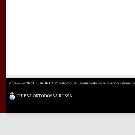
© 1997—2026 CHIESA ORTODOSSA RUSSA. Dipartimento per le relazioni esterne del 
CHIESA ORTODOSSA RUSSA