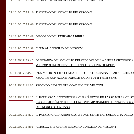
02.12.2017 16:50
ULTIME DECISIONI DEL CONCILIO DEI VESCOVI
02.12.2017 12:10
4° GIORNO DEL CONCILIO DEI VESCOVI
02.12.2017 12:00
3° GIORNO DEL CONCILIO DEI VESCOVI
01.12.2017 18:48
DISCORSO DEL PATRIARCA KIRILL
01.12.2017 18:38
PUTIN AL CONCILIO DEI VESCOVI
30.11.2017 23:45
ORDINANZA DEL CONCILIO DEI VESCOVI DELLA CHIESA ORTODOSSA 
METROPOLITA DI KIEV E DI TUTTA L’UCRAINA FILARET”
30.11.2017 23:30
L’EX METROPOLITA DI KIEV E DI TUTTA L’UCRAINA FILARET: CHIED
PECCATO CON AZIONI, PAROLE E CON TUTTI I MIEI SENSI
30.11.2017 12:05
SECONDO GIORNO DEL CONCILIO DEI VESCOVI
29.11.2017 22:15
IL PATRIARCA: L’INCONTRO A CUBA È STATO UN PASSO NELLA GIUST
PROBLEMI PIÙ ATTUALI DELLA CONTEMPORANEITÀ ATTRAVERSO GLI
DEL MONDO CRISTIANO
29.11.2017 14:32
IL PATRIARCA HA ANNUNCIATO I DATI STATISTICI SULLA VITA DELL
29.11.2017 14:01
A MOSCA SI È APERTO IL SACRO CONCILIO DEI VESCOVI