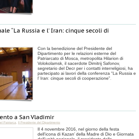
e “La Russia e l’ Iran: cinque secoli di
Con la benedizione del Presidente del
Dipartimento per le relazioni esterne del
Patriarcato di Mosca, metropolita Hilarion di
Volokolamsk, il sacerdote Dimitrij Safonov,
segretario del Decr per i contatti interreligiosi, ha
partecipato ai lavori della conferenza “La Russia e
l’ Iran: cinque secoli di cooperazione”.
nto a San Vladimir
del Patriarca
,
Il Presidente del Dipartimento
Il 4 novembre 2016, nel giorno della festa
dell'icona di Kazan’ della Madre di Dio e Giornata