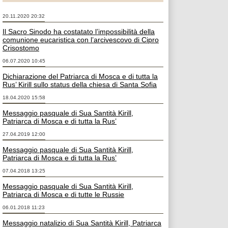
20.11.2020 20:32
Il Sacro Sinodo ha costatato l’impossibilità della
comunione eucaristica con l’arcivescovo di Cipro
Crisostomo
06.07.2020 10:45
Dichiarazione del Patriarca di Mosca e di tutta la
Rus’ Kirill sullo status della chiesa di Santa Sofia
18.04.2020 15:58
Messaggio pasquale di Sua Santità Kirill,
Patriarca di Mosca e di tutta la Rus’
27.04.2019 12:00
Messaggio pasquale di Sua Santità Kirill,
Patriarca di Mosca e di tutta la Rus’
07.04.2018 13:25
Messaggio pasquale di Sua Santità Kirill,
Patriarca di Mosca e di tutte le Russie
06.01.2018 11:23
Messaggio natalizio di Sua Santità Kirill, Patriarca