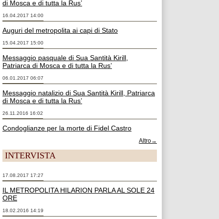
di Mosca e di tutta la Rus’
16.04.2017 14:00
Auguri del metropolita ai capi di Stato
15.04.2017 15:00
Messaggio pasquale di Sua Santità Kirill,
Patriarca di Mosca e di tutta la Rus’
06.01.2017 06:07
Messaggio natalizio di Sua Santità Kirill, Patriarca
di Mosca e di tutta la Rus’
26.11.2016 16:02
Condoglianze per la morte di Fidel Castro
Altro→
INTERVISTA
17.08.2017 17:27
IL METROPOLITA HILARION PARLA AL SOLE 24
ORE
18.02.2016 14:19