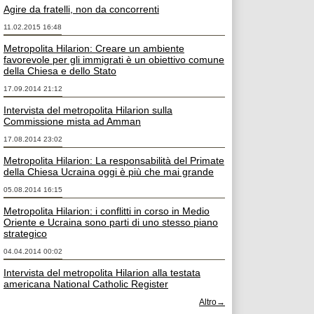
Agire da fratelli, non da concorrenti
11.02.2015 16:48
Metropolita Hilarion: Creare un ambiente
favorevole per gli immigrati è un obiettivo comune
della Chiesa e dello Stato
17.09.2014 21:12
Intervista del metropolita Hilarion sulla
Commissione mista ad Amman
17.08.2014 23:02
Metropolita Hilarion: La responsabilità del Primate
della Chiesa Ucraina oggi è più che mai grande
05.08.2014 16:15
Metropolita Hilarion: i conflitti in corso in Medio
Oriente e Ucraina sono parti di uno stesso piano
strategico
04.04.2014 00:02
Intervista del metropolita Hilarion alla testata
americana National Catholic Register
Altro→