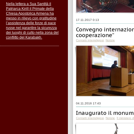
Nella lettera a Sua Santità il
Patriarca Kirill il Primate della
Chiesa Apostolica Armena ha
messo in rilievo con gratitudine
17.11.2017 0:13
l’assistenza delle forze di pace
russe nel garantire la sicurezza
Convegno internazional
dei luoghi di culto nella zona del
cooperazione”
conflitto del Karabakh.
Contatti interreligiosi
,
Notizie
04.11.2016 17:43
Inaugurato il monume
Contatti interreligiosi
,
Notizie
,
Il ministero 