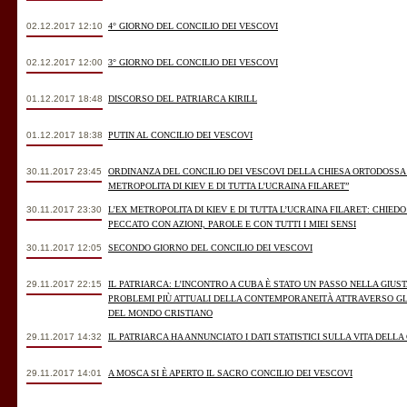
02.12.2017 12:10
4° GIORNO DEL CONCILIO DEI VESCOVI
02.12.2017 12:00
3° GIORNO DEL CONCILIO DEI VESCOVI
01.12.2017 18:48
DISCORSO DEL PATRIARCA KIRILL
01.12.2017 18:38
PUTIN AL CONCILIO DEI VESCOVI
30.11.2017 23:45
ORDINANZA DEL CONCILIO DEI VESCOVI DELLA CHIESA ORTODOSSA 
METROPOLITA DI KIEV E DI TUTTA L’UCRAINA FILARET”
30.11.2017 23:30
L’EX METROPOLITA DI KIEV E DI TUTTA L’UCRAINA FILARET: CHIED
PECCATO CON AZIONI, PAROLE E CON TUTTI I MIEI SENSI
30.11.2017 12:05
SECONDO GIORNO DEL CONCILIO DEI VESCOVI
29.11.2017 22:15
IL PATRIARCA: L’INCONTRO A CUBA È STATO UN PASSO NELLA GIUST
PROBLEMI PIÙ ATTUALI DELLA CONTEMPORANEITÀ ATTRAVERSO GLI
DEL MONDO CRISTIANO
29.11.2017 14:32
IL PATRIARCA HA ANNUNCIATO I DATI STATISTICI SULLA VITA DELL
29.11.2017 14:01
A MOSCA SI È APERTO IL SACRO CONCILIO DEI VESCOVI