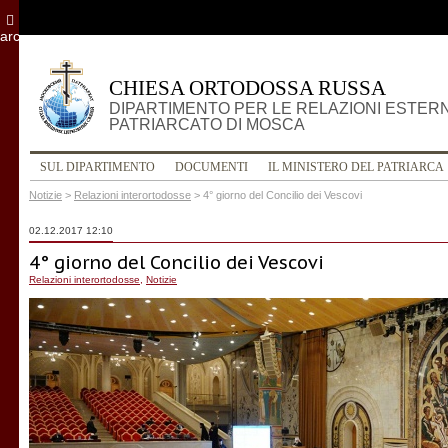
archivio
CHIESA ORTODOSSA RUSSA
DIPARTIMENTO PER LE RELAZIONI ESTER
PATRIARCATO DI MOSCA
SUL DIPARTIMENTO
DOCUMENTI
IL MINISTERO DEL PATRIARCA
Notizie
>
Relazioni interortodosse
>
4° giorno del Concilio dei Vescovi
02.12.2017 12:10
4° giorno del Concilio dei Vescovi
Relazioni interortodosse
,
Notizie