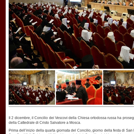
Il 2 dicembre, il Concilio dei Vescovi della Chiesa ortodossa russa ha prosegu
della Cattedrale di Cristo Salvatore a Mosca.
Prima dell’inizio della quarta giornata del Concilio, giorno della festa di San