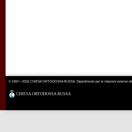
© 1997—2026 CHIESA ORTODOSSA RUSSA. Dipartimento per le relazioni esterne del 
CHIESA ORTODOSSA RUSSA