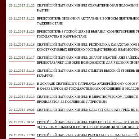
29.11.2017 21:22
СВЯТЕЙШИЙ ПАТРИАРХ КИРИЛЛ ОХАРАКТЕРИЗОВАЛ ПОЛОЖЕНИЕ
БАЛТИИ
29.11.2017 21:22
ПРЕДСТОЯТЕЛЬ ОБОЗНАЧИЛ АКТУАЛЬНЫЕ ВОПРОСЫ ДЕЯТЕЛЬНО
ТАДЖИКИСТАНЕ
29.11.2017 21:20
ПРЕДСТОЯТЕЛЬ РУССКОЙ ЦЕРКВИ ВЫРАЗИЛ УДОВЛЕТВОРЕНИЕ У
ГОСУДАРСТВА В КЫРГЫЗСТАНЕ
29.11.2017 21:18
СВЯТЕЙШИЙ ПАТРИАРХ КИРИЛЛ: РЕСПУБЛИКА КАЗАХСТАН УЖЕ 
КОНСТРУКТИВНЫХ ЦЕРКОВНО-ГОСУДАРСТВЕННЫХ ВЗАИМООТН
29.11.2017 21:17
СВЯТЕЙШИЙ ПАТРИАРХ КИРИЛЛ: ДИАЛОГ ВЛАСТЕЙ АЗЕРБАЙДЖА
ПРЕДОСТАВЛЯЕТ ШИРОКИЕ ВОЗМОЖНОСТИ ДЛЯ РЕШЕНИЯ ПРО
29.11.2017 21:16
СВЯТЕЙШИЙ ПАТРИАРХ КИРИЛЛ ОТМЕТИЛ ВЫСОКИЙ УРОВЕНЬ Ц
БЕЛАРУСИ
29.11.2017 21:14
В ДОКЛАДЕ СВЯТЕЙШЕГО ПАТРИАРХА АРХИЕРЕЙСКОМУ СОБОР
В СФЕРЕ ЦЕРКОВНО-ГОСУДАРСТВЕННЫХ ОТНОШЕНИЙ В МОЛДОВ
29.11.2017 21:10
СВЯТЕЙШИЙ ПАТРИАРХ КИРИЛЛ: В МИРОТВОРЧЕСКОМ ПОДВИГЕ
ПРОЯВЛЯЕТСЯ ЕЕ ПОДЛИННЫЙ ПАТРИОТИЗМ
29.11.2017 19:35
СВЯТЕЙШИЙ ПАТРИАРХ КИРИЛЛ: СЛЕДУЕТ ОБЛИЧАТЬ ГРЕХ, НО 
29.11.2017 18:51
СВЯТЕЙШИЙ ПАТРИАРХ КИРИЛЛ: ОБЩЕНИЕ СО СМИ — ЭТО ВОЗМ
ДОСТУПНЫМ ЯЗЫКОМ В СВЯЗИ С ВОПРОСАМИ, КОТОРЫЕ ВОЛН
29.11.2017 17:38
СВЯТЕЙШИЙ ПАТРИАРХ КИРИЛЛ РАССКАЗАЛ ЧЛЕНАМ АРХИЕРЕЙС