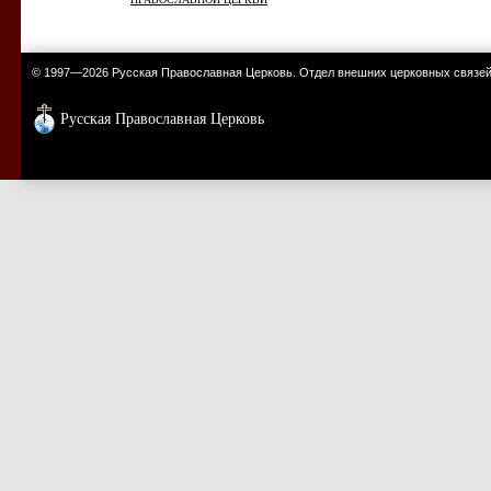
© 1997—2026 Русская Православная Церковь. Отдел внешних церковных связе
Русская Православная Церковь