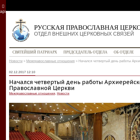
архив
РУССКАЯ ПРАВОСЛАВНАЯ ЦЕРК
ОТДЕЛ ВНЕШНИХ ЦЕРКОВНЫХ СВЯЗЕЙ
СВЯТЕЙШИЙ ПАТРИАРХ
ПРЕДСЕДАТЕЛЬ ОТДЕЛА
ОБ ОТДЕЛЕ
Новости
>
Межправославные отношения
>
Начался четвертый день работы Архи
02.12.2017 12:10
Начался четвертый день работы Архиерейск
Православной Церкви
Межправославные отношения
,
Новости