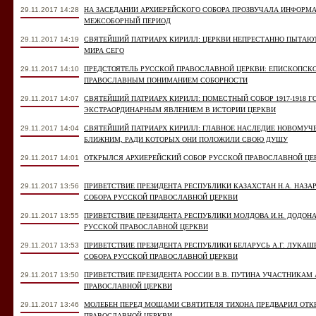
29.11.2017 14:28
НА ЗАСЕДАНИИ АРХИЕРЕЙСКОГО СОБОРА ПРОЗВУЧАЛА ИНФОРМ
МЕЖСОБОРНЫЙ ПЕРИОД
29.11.2017 14:19
СВЯТЕЙШИЙ ПАТРИАРХ КИРИЛЛ: ЦЕРКВИ НЕПРЕСТАННО ПЫТАЮ
МИРА СЕГО
29.11.2017 14:10
ПРЕДСТОЯТЕЛЬ РУССКОЙ ПРАВОСЛАВНОЙ ЦЕРКВИ: ЕПИСКОПСКО
ПРАВОСЛАВНЫМ ПОНИМАНИЕМ СОБОРНОСТИ
29.11.2017 14:07
СВЯТЕЙШИЙ ПАТРИАРХ КИРИЛЛ: ПОМЕСТНЫЙ СОБОР 1917-1918 
ЭКСТРАОРДИНАРНЫМ ЯВЛЕНИЕМ В ИСТОРИИ ЦЕРКВИ
29.11.2017 14:04
СВЯТЕЙШИЙ ПАТРИАРХ КИРИЛЛ: ГЛАВНОЕ НАСЛЕДИЕ НОВОМУЧЕ
БЛИЖНИМ, РАДИ КОТОРЫХ ОНИ ПОЛОЖИЛИ СВОЮ ДУШУ
29.11.2017 14:01
ОТКРЫЛСЯ АРХИЕРЕЙСКИЙ СОБОР РУССКОЙ ПРАВОСЛАВНОЙ ЦЕ
29.11.2017 13:56
ПРИВЕТСТВИЕ ПРЕЗИДЕНТА РЕСПУБЛИКИ КАЗАХСТАН Н.А. НАЗ
СОБОРА РУССКОЙ ПРАВОСЛАВНОЙ ЦЕРКВИ
29.11.2017 13:55
ПРИВЕТСТВИЕ ПРЕЗИДЕНТА РЕСПУБЛИКИ МОЛДОВА И.Н. ДОДОН
РУССКОЙ ПРАВОСЛАВНОЙ ЦЕРКВИ
29.11.2017 13:53
ПРИВЕТСТВИЕ ПРЕЗИДЕНТА РЕСПУБЛИКИ БЕЛАРУСЬ А.Г. ЛУКА
СОБОРА РУССКОЙ ПРАВОСЛАВНОЙ ЦЕРКВИ
29.11.2017 13:50
ПРИВЕТСТВИЕ ПРЕЗИДЕНТА РОССИИ В.В. ПУТИНА УЧАСТНИКАМ
ПРАВОСЛАВНОЙ ЦЕРКВИ
29.11.2017 13:46
МОЛЕБЕН ПЕРЕД МОЩАМИ СВЯТИТЕЛЯ ТИХОНА ПРЕДВАРИЛ ОТК
ПРАВОСЛАВНОЙ ЦЕРКВИ