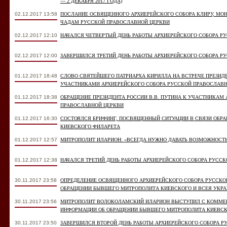
― 2 ДЕКАБРЯ 2017 ГОДА)
02.12.2017 13:58
ПОСЛАНИЕ ОСВЯЩЕННОГО АРХИЕРЕЙСКОГО СОБОРА КЛИРУ, М
ЧАДАМ РУССКОЙ ПРАВОСЛАВНОЙ ЦЕРКВИ
02.12.2017 12:10
НАЧАЛСЯ ЧЕТВЕРТЫЙ ДЕНЬ РАБОТЫ АРХИЕРЕЙСКОГО СОБОРА Р
02.12.2017 12:00
ЗАВЕРШИЛСЯ ТРЕТИЙ ДЕНЬ РАБОТЫ АРХИЕРЕЙСКОГО СОБОРА Р
01.12.2017 18:48
СЛОВО СВЯТЕЙШЕГО ПАТРИАРХА КИРИЛЛА НА ВСТРЕЧЕ ПРЕЗИДЕ
УЧАСТНИКАМИ АРХИЕРЕЙСКОГО СОБОРА РУССКОЙ ПРАВОСЛАВН
01.12.2017 18:38
ОБРАЩЕНИЕ ПРЕЗИДЕНТА РОССИИ В.В. ПУТИНА К УЧАСТНИКАМ
ПРАВОСЛАВНОЙ ЦЕРКВИ
01.12.2017 16:30
СОСТОЯЛСЯ БРИФИНГ, ПОСВЯЩЕННЫЙ СИТУАЦИИ В СВЯЗИ ОБ
КИЕВСКОГО ФИЛАРЕТА
01.12.2017 12:57
МИТРОПОЛИТ ИЛАРИОН: «ВСЕГДА НУЖНО ДАВАТЬ ВОЗМОЖНОСТЬ
01.12.2017 12:38
НАЧАЛСЯ ТРЕТИЙ ДЕНЬ РАБОТЫ АРХИЕРЕЙСКОГО СОБОРА РУСС
30.11.2017 23:58
ОПРЕДЕЛЕНИЕ ОСВЯЩЕННОГО АРХИЕРЕЙСКОГО СОБОРА РУССКО
ОБРАЩЕНИИ БЫВШЕГО МИТРОПОЛИТА КИЕВСКОГО И ВСЕЯ УКР
30.11.2017 23:56
МИТРОПОЛИТ ВОЛОКОЛАМСКИЙ ИЛАРИОН ВЫСТУПИЛ С КОММЕН
ИНФОРМАЦИИ ОБ ОБРАЩЕНИИ БЫВШЕГО МИТРОПОЛИТА КИЕВСК
30.11.2017 23:50
ЗАВЕРШИЛСЯ ВТОРОЙ ДЕНЬ РАБОТЫ АРХИЕРЕЙСКОГО СОБОРА Р