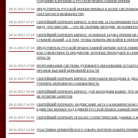
СОЗДАНИЮ КАТЕХИЗИСА РУССКОЙ ПРАВОСЛАВНОЙ ЦЕРКВИ
29.11.2017 17:34
ПРЕДСТОЯТЕЛЬ РУССКОЙ ЦЕРКВИ ПРИЗВАЛ К БОЛЕЕ СИСТЕМНО
СЕКТАНТАМ И НЕОЯЗЫЧЕСТВУ
29.11.2017 17:27
СВЯТЕЙШИЙ ПАТРИАРХ КИРИЛЛ: В ПОГОНЕ ЗА РАЗЛИЧНЫМИ ТЕ
ВИДА, ЧТО МИССИЯ — ЭТО НЕ СБОРНИК МЕТОДИК, НО КОНКРЕТ
29.11.2017 17:24
СВЯТЕЙШИЙ ПАТРИАРХ КИРИЛЛ: ОСНОВНАЯ ЗАДАЧА ЦЕРКВИ НЕ 
СУММОЙ ЗНАНИЙ, А В ТОМ, ЧТОБЫ ПОМОЧЬ ИМ ВОЙТИ В ЦЕРК
29.11.2017 17:18
ПРЕДСТОЯТЕЛЬ РУССКОЙ ПРАВОСЛАВНОЙ ЦЕРКВИ: БОГОСЛОВИ
КАК СОВОКУПНОСТЬ ПРЕДМЕТОВ, КОТОРЫЕ ПРЕПОДАЮТ В СЕМИ
ОТРАСЛЬ
29.11.2017 17:08
РЕОРГАНИЗАЦИЯ СИСТЕМЫ ДУХОВНОГО ОБРАЗОВАНИЯ ОСТАЕТСЯ
ОРГАНОВ ВЫСШЕЙ ЦЕРКОВНОЙ ВЛАСТИ
29.11.2017 17:06
СВЯТЕЙШИЙ ПАТРИАРХ КИРИЛЛ: ПРИГЛАШАЯ МОЛОДЕЖЬ К ДИАЛ
УТРАТИТЬ ЦЕРКОВНУЮ САМОБЫТНОСТЬ
29.11.2017 16:59
СВЯТЕЙШИЙ ПАТРИАРХ КИРИЛЛ: ДЛЯ МОЛОДЕЖИ ВАЖНО, ЧТО Х
НЕ РЕЛИГИЯ ЗАПРЕТОВ
29.11.2017 14:33
СВЯТЕЙШИЙ ПАТРИАРХ: ПОДПИСАНИЕ АКТА О КАНОНИЧЕСКОМ 
ЕДИНСТВА ВЕРНЫХ ЧАД ЕДИНОЙ РУССКОЙ ПРАВОСЛАВНОЙ ЦЕР
29.11.2017 14:32
СВЯТЕЙШИЙ ПАТРИАРХ ОГЛАСИЛ СТАТИСТИЧЕСКИЕ ДАННЫЕ О 
29.11.2017 14:30
УЧАСТНИКИ АРХИЕРЕЙСКОГО СОБОРА ПОЧТИЛИ ПАМЯТЬ ПОЧИ