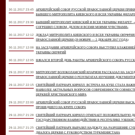
30.11.2017 23:45
АРХИЕРЕЙСКИЙ СОБОР РУССКОЙ ПРАВОСЛАВНОЙ ЦЕРКВИ ПРИНЯ
БЫВШЕГО МИТРОПОЛИТА КИЕВСКОГО И ВСЕЯ УКРАИНЫ ФИЛАРЕ
30.11.2017 23:30
БЫВШИЙ МИТРОПОЛИТ КИЕВСКИЙ И ВСЕЯ УКРАИНЫ ФИЛАРЕТ: 
СОГРЕШИЛ СЛОВОМ, ДЕЛОМ И ВСЕМИ МОИМИ ЧУВСТВАМИ»
30.11.2017 12:12
ДОКЛАД МИТРОПОЛИТА КИЕВСКОГО И ВСЕЯ УКРАИНЫ ОНУФРИЯ
ПРАВОСЛАВНОЙ ЦЕРКВИ (29 НОЯБРЯ — 2 ДЕКАБРЯ 2017 ГОДА)
30.11.2017 12:08
НА ЗАСЕДАНИИ АРХИЕРЕЙСКОГО СОБОРА ВЫСТУПИЛ БЛАЖЕННЕ
УКРАИНЫ ОНУФРИЙ
30.11.2017 12:05
НАЧАЛСЯ ВТОРОЙ ДЕНЬ РАБОТЫ АРХИЕРЕЙСКОГО СОБОРА РУСС
29.11.2017 22:30
МИТРОПОЛИТ ВОЛОКОЛАМСКИЙ ИЛАРИОН РАССКАЗАЛ НА ЗАСЕД
ПРАВОСЛАВНОЙ ЦЕРКВИ О РЕЗУЛЬТАТАХ ИЗУЧЕНИЯ ДОКУМЕНТО
29.11.2017 22:15
СВЯТЕЙШИЙ ПАТРИАРХ КИРИЛЛ: ВСТРЕЧА НА КУБЕ СТАЛА ВА
НАИБОЛЕЕ АКТУАЛЬНЫХ ВОПРОСОВ СОВРЕМЕННОСТИ СОВМЕС
ЦЕРКВЕЙ ХРИСТИАНСКОГО МИРА
29.11.2017 22:00
АРХИЕРЕЙСКИЙ СОБОР РУССКОЙ ПРАВОСЛАВНОЙ ЦЕРКВИ ВЫС
ПРОШЕДШЕГО НА КРИТЕ СОБОРА
29.11.2017 21:28
СВЯТЕЙШИЙ ПАТРИАРХ КИРИЛЛ ОТМЕЧАЕТ ПОЛОЖИТЕЛЬНУЮ Д
ГОСУДАРСТВЕННОМ ВЗАИМОДЕЙСТВИИ В РЕСПУБЛИКЕ УЗБЕКИС
29.11.2017 21:25
СВЯТЕЙШИЙ ПАТРИАРХ ВЫРАЗИЛ НАДЕЖДУ НА РАЗРЕШЕНИЕ СУ
ДИАЛОГА ЦЕРКВИ С РУКОВОДСТВОМ ТУРКМЕНИСТАНА