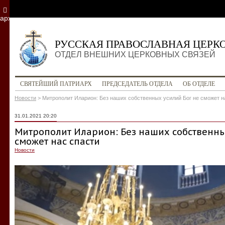
архив
РУССКАЯ ПРАВОСЛАВНАЯ ЦЕРК
ОТДЕЛ ВНЕШНИХ ЦЕРКОВНЫХ СВЯЗЕЙ
СВЯТЕЙШИЙ ПАТРИАРХ
ПРЕДСЕДАТЕЛЬ ОТДЕЛА
ОБ ОТДЕЛЕ
Новости
>
Митрополит Иларион: Без наших собственных усилий Бог не сможет н
31.01.2021 20:20
Митрополит Иларион: Без наших собственны
сможет нас спасти
Новости