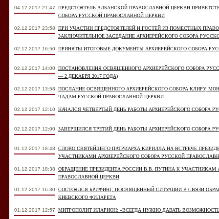
04.12.2017 21:47
ПРЕДСТОЯТЕЛЬ АЛБАНСКОЙ ПРАВОСЛАВНОЙ ЦЕРКВИ ПРИВЕТСТ
СОБОРА РУССКОЙ ПРАВОСЛАВНОЙ ЦЕРКВИ
02.12.2017 23:58
ПРИ УЧАСТИИ ПРЕДСТОЯТЕЛЕЙ И ГОСТЕЙ ИЗ ПОМЕСТНЫХ ПРАВ
ЗАКЛЮЧИТЕЛЬНОЕ ЗАСЕДАНИЕ АРХИЕРЕЙСКОГО СОБОРА РУССК
02.12.2017 16:50
ПРИНЯТЫ ИТОГОВЫЕ ДОКУМЕНТЫ АРХИЕРЕЙСКОГО СОБОРА РУ
02.12.2017 14:00
ПОСТАНОВЛЕНИЯ ОСВЯЩЕННОГО АРХИЕРЕЙСКОГО СОБОРА РУССК
― 2 ДЕКАБРЯ 2017 ГОДА)
02.12.2017 13:58
ПОСЛАНИЕ ОСВЯЩЕННОГО АРХИЕРЕЙСКОГО СОБОРА КЛИРУ, М
ЧАДАМ РУССКОЙ ПРАВОСЛАВНОЙ ЦЕРКВИ
02.12.2017 12:10
НАЧАЛСЯ ЧЕТВЕРТЫЙ ДЕНЬ РАБОТЫ АРХИЕРЕЙСКОГО СОБОРА Р
02.12.2017 12:00
ЗАВЕРШИЛСЯ ТРЕТИЙ ДЕНЬ РАБОТЫ АРХИЕРЕЙСКОГО СОБОРА Р
01.12.2017 18:48
СЛОВО СВЯТЕЙШЕГО ПАТРИАРХА КИРИЛЛА НА ВСТРЕЧЕ ПРЕЗИДЕ
УЧАСТНИКАМИ АРХИЕРЕЙСКОГО СОБОРА РУССКОЙ ПРАВОСЛАВН
01.12.2017 18:38
ОБРАЩЕНИЕ ПРЕЗИДЕНТА РОССИИ В.В. ПУТИНА К УЧАСТНИКАМ
ПРАВОСЛАВНОЙ ЦЕРКВИ
01.12.2017 16:30
СОСТОЯЛСЯ БРИФИНГ, ПОСВЯЩЕННЫЙ СИТУАЦИИ В СВЯЗИ ОБ
КИЕВСКОГО ФИЛАРЕТА
01.12.2017 12:57
МИТРОПОЛИТ ИЛАРИОН: «ВСЕГДА НУЖНО ДАВАТЬ ВОЗМОЖНОСТЬ