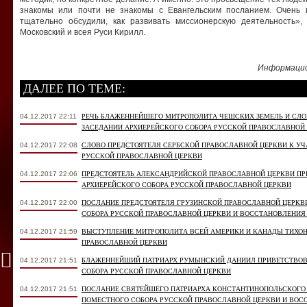
знакомы или почти не знакомы с Евангельским посланием. Очень 
тщательно обсудили, как развивать миссионерскую деятельность
Московский и всея Руси Кирилл.
Информацио
ДАЛЕЕ ПО ТЕМЕ:
04.12.2017 22:11
РЕЧЬ БЛАЖЕННЕЙШЕГО МИТРОПОЛИТА ЧЕШСКИХ ЗЕМЕЛЬ И СЛ
ЗАСЕДАНИИ АРХИЕРЕЙСКОГО СОБОРА РУССКОЙ ПРАВОСЛАВНОЙ
04.12.2017 22:08
СЛОВО ПРЕДСТОЯТЕЛЯ СЕРБСКОЙ ПРАВОСЛАВНОЙ ЦЕРКВИ К У
РУССКОЙ ПРАВОСЛАВНОЙ ЦЕРКВИ
04.12.2017 22:06
ПРЕДСТОЯТЕЛЬ АЛЕКСАНДРИЙСКОЙ ПРАВОСЛАВНОЙ ЦЕРКВИ П
АРХИЕРЕЙСКОГО СОБОРА РУССКОЙ ПРАВОСЛАВНОЙ ЦЕРКВИ
04.12.2017 22:00
ПОСЛАНИЕ ПРЕДСТОЯТЕЛЯ ГРУЗИНСКОЙ ПРАВОСЛАВНОЙ ЦЕРКВИ
СОБОРА РУССКОЙ ПРАВОСЛАВНОЙ ЦЕРКВИ И ВОССТАНОВЛЕНИЯ
04.12.2017 21:59
ВЫСТУПЛЕНИЕ МИТРОПОЛИТА ВСЕЙ АМЕРИКИ И КАНАДЫ ТИХОН
ПРАВОСЛАВНОЙ ЦЕРКВИ
04.12.2017 21:51
БЛАЖЕННЕЙШИЙ ПАТРИАРХ РУМЫНСКИЙ ДАНИИЛ ПРИВЕТСТВОВ
СОБОРА РУССКОЙ ПРАВОСЛАВНОЙ ЦЕРКВИ
04.12.2017 21:51
ПОСЛАНИЕ СВЯТЕЙШЕГО ПАТРИАРХА КОНСТАНТИНОПОЛЬСКОГО 
ПОМЕСТНОГО СОБОРА РУССКОЙ ПРАВОСЛАВНОЙ ЦЕРКВИ И ВОС