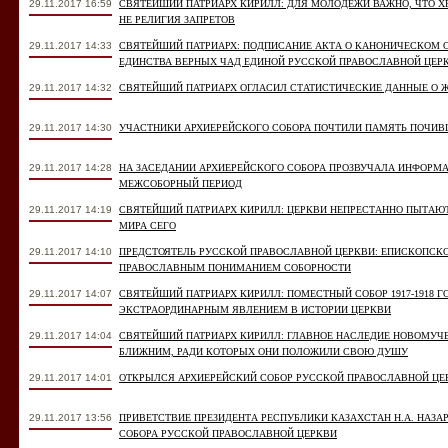
29.11.2017 16:59
СВЯТЕЙШИЙ ПАТРИАРХ КИРИЛЛ: ДЛЯ МОЛОДЕЖИ ВАЖНО, ЧТО Х
НЕ РЕЛИГИЯ ЗАПРЕТОВ
29.11.2017 14:33
СВЯТЕЙШИЙ ПАТРИАРХ: ПОДПИСАНИЕ АКТА О КАНОНИЧЕСКОМ 
ЕДИНСТВА ВЕРНЫХ ЧАД ЕДИНОЙ РУССКОЙ ПРАВОСЛАВНОЙ ЦЕР
29.11.2017 14:32
СВЯТЕЙШИЙ ПАТРИАРХ ОГЛАСИЛ СТАТИСТИЧЕСКИЕ ДАННЫЕ О 
29.11.2017 14:30
УЧАСТНИКИ АРХИЕРЕЙСКОГО СОБОРА ПОЧТИЛИ ПАМЯТЬ ПОЧИ
29.11.2017 14:28
НА ЗАСЕДАНИИ АРХИЕРЕЙСКОГО СОБОРА ПРОЗВУЧАЛА ИНФОРМ
МЕЖСОБОРНЫЙ ПЕРИОД
29.11.2017 14:19
СВЯТЕЙШИЙ ПАТРИАРХ КИРИЛЛ: ЦЕРКВИ НЕПРЕСТАННО ПЫТАЮ
МИРА СЕГО
29.11.2017 14:10
ПРЕДСТОЯТЕЛЬ РУССКОЙ ПРАВОСЛАВНОЙ ЦЕРКВИ: ЕПИСКОПСКО
ПРАВОСЛАВНЫМ ПОНИМАНИЕМ СОБОРНОСТИ
29.11.2017 14:07
СВЯТЕЙШИЙ ПАТРИАРХ КИРИЛЛ: ПОМЕСТНЫЙ СОБОР 1917-1918 
ЭКСТРАОРДИНАРНЫМ ЯВЛЕНИЕМ В ИСТОРИИ ЦЕРКВИ
29.11.2017 14:04
СВЯТЕЙШИЙ ПАТРИАРХ КИРИЛЛ: ГЛАВНОЕ НАСЛЕДИЕ НОВОМУЧЕ
БЛИЖНИМ, РАДИ КОТОРЫХ ОНИ ПОЛОЖИЛИ СВОЮ ДУШУ
29.11.2017 14:01
ОТКРЫЛСЯ АРХИЕРЕЙСКИЙ СОБОР РУССКОЙ ПРАВОСЛАВНОЙ ЦЕ
29.11.2017 13:56
ПРИВЕТСТВИЕ ПРЕЗИДЕНТА РЕСПУБЛИКИ КАЗАХСТАН Н.А. НАЗ
СОБОРА РУССКОЙ ПРАВОСЛАВНОЙ ЦЕРКВИ