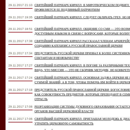
29.11.2017 21:10
СВЯТЕЙШИЙ ПАТРИАРХ КИРИЛЛ: В МИРОТВОРЧЕСКОМ ПОДВИГЕ
ПРОЯВЛЯЕТСЯ ЕЕ ПОДЛИННЫЙ ПАТРИОТИЗМ
29.11.2017 19:35
СВЯТЕЙШИЙ ПАТРИАРХ КИРИЛЛ: СЛЕДУЕТ ОБЛИЧАТЬ ГРЕХ, НО 
29.11.2017 18:51
СВЯТЕЙШИЙ ПАТРИАРХ КИРИЛЛ: ОБЩЕНИЕ СО СМИ — ЭТО ВОЗМ
ДОСТУПНЫМ ЯЗЫКОМ В СВЯЗИ С ВОПРОСАМИ, КОТОРЫЕ ВОЛН
29.11.2017 17:38
СВЯТЕЙШИЙ ПАТРИАРХ КИРИЛЛ РАССКАЗАЛ ЧЛЕНАМ АРХИЕРЕЙС
СОЗДАНИЮ КАТЕХИЗИСА РУССКОЙ ПРАВОСЛАВНОЙ ЦЕРКВИ
29.11.2017 17:34
ПРЕДСТОЯТЕЛЬ РУССКОЙ ЦЕРКВИ ПРИЗВАЛ К БОЛЕЕ СИСТЕМНО
СЕКТАНТАМ И НЕОЯЗЫЧЕСТВУ
29.11.2017 17:27
СВЯТЕЙШИЙ ПАТРИАРХ КИРИЛЛ: В ПОГОНЕ ЗА РАЗЛИЧНЫМИ ТЕ
ВИДА, ЧТО МИССИЯ — ЭТО НЕ СБОРНИК МЕТОДИК, НО КОНКРЕТ
29.11.2017 17:24
СВЯТЕЙШИЙ ПАТРИАРХ КИРИЛЛ: ОСНОВНАЯ ЗАДАЧА ЦЕРКВИ НЕ 
СУММОЙ ЗНАНИЙ, А В ТОМ, ЧТОБЫ ПОМОЧЬ ИМ ВОЙТИ В ЦЕРК
29.11.2017 17:18
ПРЕДСТОЯТЕЛЬ РУССКОЙ ПРАВОСЛАВНОЙ ЦЕРКВИ: БОГОСЛОВИ
КАК СОВОКУПНОСТЬ ПРЕДМЕТОВ, КОТОРЫЕ ПРЕПОДАЮТ В СЕМИ
ОТРАСЛЬ
29.11.2017 17:08
РЕОРГАНИЗАЦИЯ СИСТЕМЫ ДУХОВНОГО ОБРАЗОВАНИЯ ОСТАЕТСЯ
ОРГАНОВ ВЫСШЕЙ ЦЕРКОВНОЙ ВЛАСТИ
29.11.2017 17:06
СВЯТЕЙШИЙ ПАТРИАРХ КИРИЛЛ: ПРИГЛАШАЯ МОЛОДЕЖЬ К ДИАЛ
УТРАТИТЬ ЦЕРКОВНУЮ САМОБЫТНОСТЬ