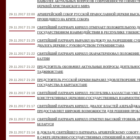
НАИБОЛЕЕ АКТУАЛЬНЫХ ВОПРОСОВ СОВРЕМЕННОСТИ СОВМЕС
ЦЕРКВЕЙ ХРИСТИАНСКОГО МИРА
29.11.2017 22:00
АРХИЕРЕЙСКИЙ СОБОР РУССКОЙ ПРАВОСЛАВНОЙ ЦЕРКВИ ВЫС
ПРОШЕДШЕГО НА КРИТЕ СОБОРА
29.11.2017 21:28
СВЯТЕЙШИЙ ПАТРИАРХ КИРИЛЛ ОТМЕЧАЕТ ПОЛОЖИТЕЛЬНУЮ Д
ГОСУДАРСТВЕННОМ ВЗАИМОДЕЙСТВИИ В РЕСПУБЛИКЕ УЗБЕКИС
29.11.2017 21:25
СВЯТЕЙШИЙ ПАТРИАРХ ВЫРАЗИЛ НАДЕЖДУ НА РАЗРЕШЕНИЕ СУ
ДИАЛОГА ЦЕРКВИ С РУКОВОДСТВОМ ТУРКМЕНИСТАНА
29.11.2017 21:22
СВЯТЕЙШИЙ ПАТРИАРХ КИРИЛЛ ОХАРАКТЕРИЗОВАЛ ПОЛОЖЕНИЕ
БАЛТИИ
29.11.2017 21:22
ПРЕДСТОЯТЕЛЬ ОБОЗНАЧИЛ АКТУАЛЬНЫЕ ВОПРОСЫ ДЕЯТЕЛЬНО
ТАДЖИКИСТАНЕ
29.11.2017 21:20
ПРЕДСТОЯТЕЛЬ РУССКОЙ ЦЕРКВИ ВЫРАЗИЛ УДОВЛЕТВОРЕНИЕ У
ГОСУДАРСТВА В КЫРГЫЗСТАНЕ
29.11.2017 21:18
СВЯТЕЙШИЙ ПАТРИАРХ КИРИЛЛ: РЕСПУБЛИКА КАЗАХСТАН УЖЕ 
КОНСТРУКТИВНЫХ ЦЕРКОВНО-ГОСУДАРСТВЕННЫХ ВЗАИМООТН
29.11.2017 21:17
СВЯТЕЙШИЙ ПАТРИАРХ КИРИЛЛ: ДИАЛОГ ВЛАСТЕЙ АЗЕРБАЙДЖА
ПРЕДОСТАВЛЯЕТ ШИРОКИЕ ВОЗМОЖНОСТИ ДЛЯ РЕШЕНИЯ ПРО
29.11.2017 21:16
СВЯТЕЙШИЙ ПАТРИАРХ КИРИЛЛ ОТМЕТИЛ ВЫСОКИЙ УРОВЕНЬ Ц
БЕЛАРУСИ
29.11.2017 21:14
В ДОКЛАДЕ СВЯТЕЙШЕГО ПАТРИАРХА АРХИЕРЕЙСКОМУ СОБОР
В СФЕРЕ ЦЕРКОВНО-ГОСУДАРСТВЕННЫХ ОТНОШЕНИЙ В МОЛДОВ