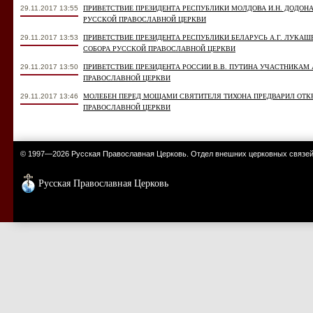
29.11.2017 13:55
ПРИВЕТСТВИЕ ПРЕЗИДЕНТА РЕСПУБЛИКИ МОЛДОВА И.Н. ДОДОН
РУССКОЙ ПРАВОСЛАВНОЙ ЦЕРКВИ
29.11.2017 13:53
ПРИВЕТСТВИЕ ПРЕЗИДЕНТА РЕСПУБЛИКИ БЕЛАРУСЬ А.Г. ЛУКА
СОБОРА РУССКОЙ ПРАВОСЛАВНОЙ ЦЕРКВИ
29.11.2017 13:50
ПРИВЕТСТВИЕ ПРЕЗИДЕНТА РОССИИ В.В. ПУТИНА УЧАСТНИКАМ
ПРАВОСЛАВНОЙ ЦЕРКВИ
29.11.2017 13:46
МОЛЕБЕН ПЕРЕД МОЩАМИ СВЯТИТЕЛЯ ТИХОНА ПРЕДВАРИЛ ОТК
ПРАВОСЛАВНОЙ ЦЕРКВИ
© 1997—2026 Русская Православная Церковь. Отдел внешних церковных связе
Русская Православная Церковь