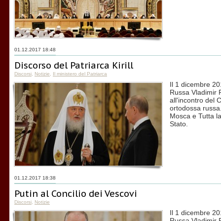
01.12.2017 18:48
Discorso del Patriarca Kirill
Discorsi
,
Notizie
,
Il ministero del Patriarca
Il 1 dicembre 20
Russa Vladimir Pu
all'incontro del 
ortodossa russa. 
Mosca e Tutta la
Stato.
01.12.2017 18:38
Putin al Concilio dei Vescovi
Discorsi
,
Notizie
Il 1 dicembre 20
Russa Vladimir P