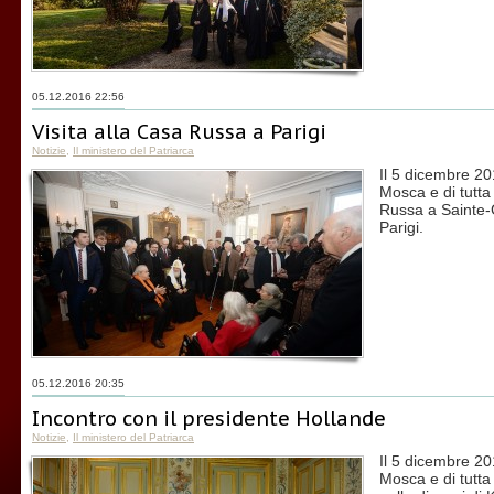
05.12.2016 22:56
Visita alla Casa Russa a Parigi
Notizie
,
Il ministero del Patriarca
Il 5 dicembre 201
Mosca e di tutta 
Russa a Sainte-
Parigi.
05.12.2016 20:35
Incontro con il presidente Hollande
Notizie
,
Il ministero del Patriarca
Il 5 dicembre 201
Mosca e di tutta l