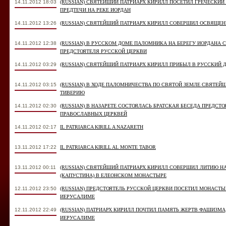
14.11.2012 18:03
(RUSSIAN) СВЯТЕЙШИЙ ПАТРИАРХ КИРИЛЛ ПОСЕТИЛ ГРЕЧЕСКИ
ПРЕДТЕЧИ НА РЕКЕ ИОРДАН
14.11.2012 13:26
(RUSSIAN) СВЯТЕЙШИЙ ПАТРИАРХ КИРИЛЛ СОВЕРШИЛ ОСВЯЩЕН
14.11.2012 12:38
(RUSSIAN) В РУССКОМ ДОМЕ ПАЛОМНИКА НА БЕРЕГУ ИОРДАНА 
ПРЕДСТОЯТЕЛЯ РУССКОЙ ЦЕРКВИ
14.11.2012 03:29
(RUSSIAN) СВЯТЕЙШИЙ ПАТРИАРХ КИРИЛЛ ПРИБЫЛ В РУССКИЙ 
14.11.2012 03:15
(RUSSIAN) В ХОДЕ ПАЛОМНИЧЕСТВА ПО СВЯТОЙ ЗЕМЛЕ СВЯТЕЙ
ТИВЕРИЮ
14.11.2012 02:30
(RUSSIAN) В НАЗАРЕТЕ СОСТОЯЛАСЬ БРАТСКАЯ БЕСЕДА ПРЕДС
ПРАВОСЛАВНЫХ ЦЕРКВЕЙ
14.11.2012 02:17
IL PATRIARCA KIRILL A NAZARETH
13.11.2012 17:22
IL PATRIARCA KIRILL AL MONTE TABOR
13.11.2012 00:11
(RUSSIAN) СВЯТЕЙШИЙ ПАТРИАРХ КИРИЛЛ СОВЕРШИЛ ЛИТИЮ 
(КАПУСТИНА) В ЕЛЕОНСКОМ МОНАСТЫРЕ
12.11.2012 23:50
(RUSSIAN) ПРЕДСТОЯТЕЛЬ РУССКОЙ ЦЕРКВИ ПОСЕТИЛ МОНАСТ
ИЕРУСАЛИМЕ
12.11.2012 22:49
(RUSSIAN) ПАТРИАРХ КИРИЛЛ ПОЧТИЛ ПАМЯТЬ ЖЕРТВ ФАШИЗМА
ИЕРУСАЛИМЕ