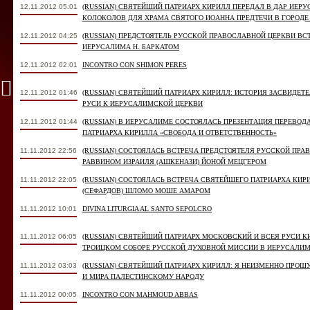
12.11.2012 05:01
(RUSSIAN) СВЯТЕЙШИЙ ПАТРИАРХ КИРИЛЛ ПЕРЕДАЛ В ДАР ИЕ
КОЛОКОЛОВ ДЛЯ ХРАМА СВЯТОГО ИОАННА ПРЕДТЕЧИ В ГОРОДЕ
12.11.2012 04:25
(RUSSIAN) ПРЕДСТОЯТЕЛЬ РУССКОЙ ПРАВОСЛАВНОЙ ЦЕРКВИ В
ИЕРУСАЛИМА Н. БАРКАТОМ
12.11.2012 02:01
INCONTRO CON SHIMON PERES
12.11.2012 01:46
(RUSSIAN) СВЯТЕЙШИЙ ПАТРИАРХ КИРИЛЛ: ИСТОРИЯ ЗАСВИДЕ
РУСИ К ИЕРУСАЛИМСКОЙ ЦЕРКВИ
12.11.2012 01:44
(RUSSIAN) В ИЕРУСАЛИМЕ СОСТОЯЛАСЬ ПРЕЗЕНТАЦИЯ ПЕРЕВОД
ПАТРИАРХА КИРИЛЛА «СВОБОДА И ОТВЕТСТВЕННОСТЬ»
11.11.2012 22:56
(RUSSIAN) СОСТОЯЛАСЬ ВСТРЕЧА ПРЕДСТОЯТЕЛЯ РУССКОЙ ПР
РАВВИНОМ ИЗРАИЛЯ (АШКЕНАЗИ) ЙОНОЙ МЕЦГЕРОМ
11.11.2012 22:05
(RUSSIAN) СОСТОЯЛАСЬ ВСТРЕЧА СВЯТЕЙШЕГО ПАТРИАРХА КИ
(СЕФАРДОВ) ШЛОМО МОШЕ АМАРОМ
11.11.2012 10:01
DIVINA LITURGIA AL SANTO SEPOLCRO
11.11.2012 06:05
(RUSSIAN) СВЯТЕЙШИЙ ПАТРИАРХ МОСКОВСКИЙ И ВСЕЯ РУСИ К
ТРОИЦКОМ СОБОРЕ РУССКОЙ ДУХОВНОЙ МИССИИ В ИЕРУСАЛИ
11.11.2012 03:03
(RUSSIAN) СВЯТЕЙШИЙ ПАТРИАРХ КИРИЛЛ: Я НЕИЗМЕННО ПРО
И МИРА ПАЛЕСТИНСКОМУ НАРОДУ
11.11.2012 00:05
INCONTRO CON MAHMOUD ABBAS