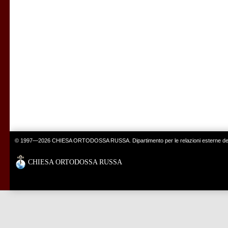
© 1997—2026 CHIESA ORTODOSSA RUSSA. Dipartimento per le relazioni esterne del 
CHIESA ORTODOSSA RUSSA