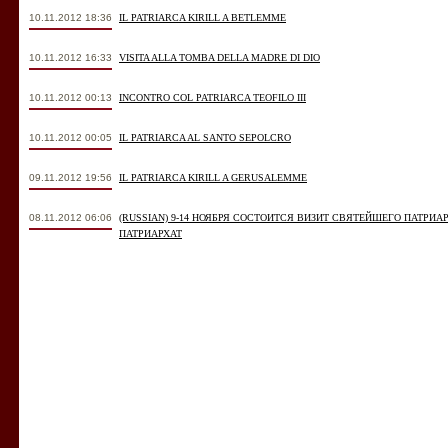
10.11.2012 18:36
IL PATRIARCA KIRILL A BETLEMME
10.11.2012 16:33
VISITA ALLA TOMBA DELLA MADRE DI DIO
10.11.2012 00:13
INCONTRO COL PATRIARCA TEOFILO III
10.11.2012 00:05
IL PATRIARCA AL SANTO SEPOLCRO
09.11.2012 19:56
IL PATRIARCA KIRILL A GERUSALEMME
08.11.2012 06:06
(RUSSIAN) 9-14 НОЯБРЯ СОСТОИТСЯ ВИЗИТ СВЯТЕЙШЕГО ПАТРИ
ПАТРИАРХАТ