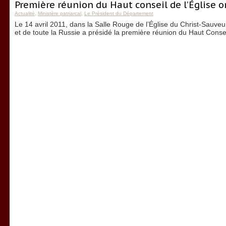
Première réunion du Haut conseil de l’Église 
Actualité
,
Ministère patriarcal
,
Le Président du Département
Le 14 avril 2011, dans la Salle Rouge de l’Église du Christ-Sauveu
et de toute la Russie a présidé la première réunion du Haut Consei