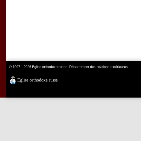
© 1997—2026 Eglise orthodoxe russe. Département des relations extérieures
Eglise orthodoxe russe