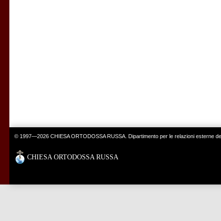
© 1997—2026 CHIESA ORTODOSSA RUSSA. Dipartimento per le relazioni esterne del 
CHIESA ORTODOSSA RUSSA