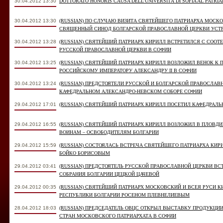
30.04.2012 13:30
DOTTORATO HONORIS CAUSA DELL’UNIVERSITÀ DI SOFIA AL PATRIA
30.04.2012 13:30
(RUSSIAN) ПО СЛУЧАЮ ВИЗИТА СВЯТЕЙШЕГО ПАТРИАРХА МОСК
СВЯЩЕННЫЙ СИНОД БОЛГАРСКОЙ ПРАВОСЛАВНОЙ ЦЕРКВИ УСТ
30.04.2012 13:28
(RUSSIAN) СВЯТЕЙШИЙ ПАТРИАРХ КИРИЛЛ ВСТРЕТИЛСЯ С СОО
РУССКОЙ ПРАВОСЛАВНОЙ ЦЕРКВИ В СОФИИ
30.04.2012 13:25
(RUSSIAN) СВЯТЕЙШИЙ ПАТРИАРХ КИРИЛЛ ВОЗЛОЖИЛ ВЕНОК К
РОССИЙСКОМУ ИМПЕРАТОРУ АЛЕКСАНДРУ II В СОФИИ
30.04.2012 13:24
(RUSSIAN) ПРЕДСТОЯТЕЛИ РУССКОЙ И БОЛГАРСКОЙ ПРАВОСЛА
КАФЕДРАЛЬНОМ АЛЕКСАНДРО-НЕВСКОМ СОБОРЕ СОФИИ
29.04.2012 17:01
(RUSSIAN) СВЯТЕЙШИЙ ПАТРИАРХ КИРИЛЛ ПОСЕТИЛ КАФЕДРАЛ
29.04.2012 16:55
(RUSSIAN) СВЯТЕЙШИЙ ПАТРИАРХ КИРИЛЛ ВОЗЛОЖИЛ В ПЛОВД
ВОИНАМ – ОСВОБОДИТЕЛЯМ БОЛГАРИИ
29.04.2012 15:59
(RUSSIAN) СОСТОЯЛАСЬ ВСТРЕЧА СВЯТЕЙШЕГО ПАТРИАРХА КИ
БОЙКО БОРИСОВЫМ
29.04.2012 03:41
(RUSSIAN) ПРЕДСТОЯТЕЛЬ РУССКОЙ ПРАВОСЛАВНОЙ ЦЕРКВИ ВС
СОБРАНИЯ БОЛГАРИИ ЦЕЦКОЙ ЦАЧЕВОЙ
29.04.2012 00:35
(RUSSIAN) СВЯТЕЙШИЙ ПАТРИАРХ МОСКОВСКИЙ И ВСЕЯ РУСИ К
РЕСПУБЛИКИ БОЛГАРИИ РОСЕНОМ ПЛЕВНЕЛИЕВЫМ
28.04.2012 18:03
(RUSSIAN) ПРЕДСЕДАТЕЛЬ ОВЦС ОТКРЫЛ ВЫСТАВКУ ПРОДУКЦИ
СТРАН МОСКОВСКОГО ПАТРИАРХАТА В СОФИИ