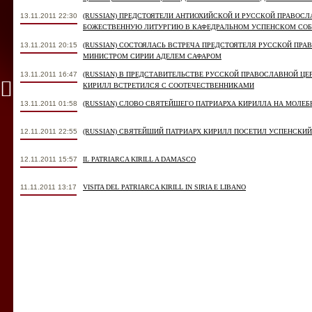
13.11.2011 22:30
(RUSSIAN) ПРЕДСТОЯТЕЛИ АНТИОХИЙСКОЙ И РУССКОЙ ПРАВОС
БОЖЕСТВЕННУЮ ЛИТУРГИЮ В КАФЕДРАЛЬНОМ УСПЕНСКОМ СО
13.11.2011 20:15
(RUSSIAN) СОСТОЯЛАСЬ ВСТРЕЧА ПРЕДСТОЯТЕЛЯ РУССКОЙ ПРА
МИНИСТРОМ СИРИИ АДЕЛЕМ САФАРОМ
13.11.2011 16:47
(RUSSIAN) В ПРЕДСТАВИТЕЛЬСТВЕ РУССКОЙ ПРАВОСЛАВНОЙ Ц
КИРИЛЛ ВСТРЕТИЛСЯ С СООТЕЧЕСТВЕННИКАМИ
13.11.2011 01:58
(RUSSIAN) СЛОВО СВЯТЕЙШЕГО ПАТРИАРХА КИРИЛЛА НА МОЛЕ
12.11.2011 22:55
(RUSSIAN) СВЯТЕЙШИЙ ПАТРИАРХ КИРИЛЛ ПОСЕТИЛ УСПЕНСКИ
12.11.2011 15:57
IL PATRIARCA KIRILL A DAMASCO
11.11.2011 13:17
VISITA DEL PATRIARCA KIRILL IN SIRIA E LIBANO