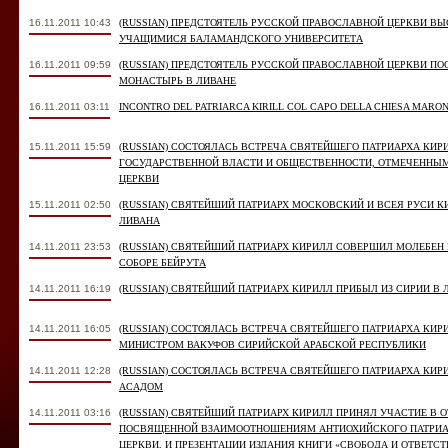
16.11.2011 10:43
(RUSSIAN) ПРЕДСТОЯТЕЛЬ РУССКОЙ ПРАВОСЛАВНОЙ ЦЕРКВИ В
УЧАЩИМИСЯ БАЛАМАНДСКОГО УНИВЕРСИТЕТА
16.11.2011 09:59
(RUSSIAN) ПРЕДСТОЯТЕЛЬ РУССКОЙ ПРАВОСЛАВНОЙ ЦЕРКВИ П
МОНАСТЫРЬ В ЛИВАНЕ
16.11.2011 03:11
INCONTRO DEL PATRIARCA KIRILL COL CAPO DELLA CHIESA MARON
15.11.2011 15:59
(RUSSIAN) СОСТОЯЛАСЬ ВСТРЕЧА СВЯТЕЙШЕГО ПАТРИАРХА КИ
ГОСУДАРСТВЕННОЙ ВЛАСТИ И ОБЩЕСТВЕННОСТИ, ОТМЕЧЕННЫ
ЦЕРКВИ
15.11.2011 02:50
(RUSSIAN) СВЯТЕЙШИЙ ПАТРИАРХ МОСКОВСКИЙ И ВСЕЯ РУСИ К
ЛИВАНА
14.11.2011 23:53
(RUSSIAN) СВЯТЕЙШИЙ ПАТРИАРХ КИРИЛЛ СОВЕРШИЛ МОЛЕБЕН
СОБОРЕ БЕЙРУТА
14.11.2011 16:19
(RUSSIAN) СВЯТЕЙШИЙ ПАТРИАРХ КИРИЛЛ ПРИБЫЛ ИЗ СИРИИ В 
14.11.2011 16:05
(RUSSIAN) СОСТОЯЛАСЬ ВСТРЕЧА СВЯТЕЙШЕГО ПАТРИАРХА КИ
МИНИСТРОМ ВАКУФОВ СИРИЙСКОЙ АРАБСКОЙ РЕСПУБЛИКИ
14.11.2011 12:28
(RUSSIAN) СОСТОЯЛАСЬ ВСТРЕЧА СВЯТЕЙШЕГО ПАТРИАРХА КИ
АСАДОМ
14.11.2011 03:16
(RUSSIAN) СВЯТЕЙШИЙ ПАТРИАРХ КИРИЛЛ ПРИНЯЛ УЧАСТИЕ В
ПОСВЯЩЕННОЙ ВЗАИМООТНОШЕНИЯМ АНТИОХИЙСКОГО ПАТРИА
ЦЕРКВИ, И ПРЕЗЕНТАЦИИ ИЗДАНИЯ КНИГИ «СВОБОДА И ОТВЕТС