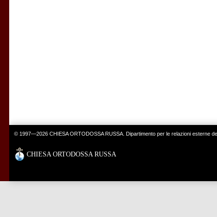
© 1997—2026 CHIESA ORTODOSSA RUSSA. Dipartimento per le relazioni esterne del 
CHIESA ORTODOSSA RUSSA