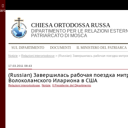
archivio
CHIESA ORTODOSSA RUSSA
DIPARTIMENTO PER LE RELAZIONI ESTER
PATRIARCATO DI MOSCA
SUL DIPARTIMENTO
DOCUMENTI
IL MINISTERO DEL PATRIARCA
Notizie
>
Relazioni interortodosse
>
(Russian) Завершилась рабочая поездка митр
17.03.2011 08:43
(Russian) Завершилась рабочая поездка ми
Волоколамского Илариона в США
Relazioni interortodosse
,
Notizie
,
Il Presidente del Dipartimento