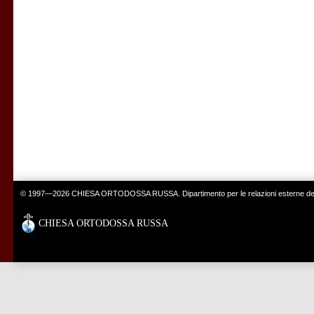
© 1997—2026 CHIESA ORTODOSSA RUSSA. Dipartimento per le relazioni esterne del 
CHIESA ORTODOSSA RUSSA