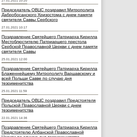
27.01.2021 10:20
Председатель ОВЦС поздравил Митрополита
Дабробосанского Хризостома с днем памяти
святителя Саввы Сербского
27.01.2021 10:17
Поздравление Святейшего Патриарха Кирилла
Местоблюстителю Патриаршего престола
Сербской Православной Церкви с днем памяти
святителя Саввы
25.01.2021 12:00
Поздравление Святейшего Патриарха Кирилла
Блаженнейшему Митрополиту Варшавскому и
всей Польши Савве по случаю дня
тезоименитства
25.01.2021 11:59
Председатель ОВЦС поздравил Предстоятеля
Польской Православной Церкви с днем
тезоименитства
22.01.2021 14:36
Поздравление Святейшего Патриарха Кирилла
Предстоятелю Албанской Православной