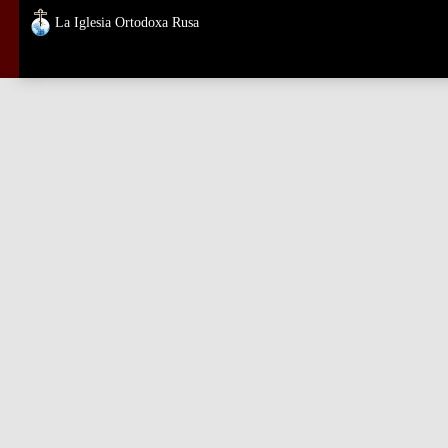
La Iglesia Ortodoxa Rusa