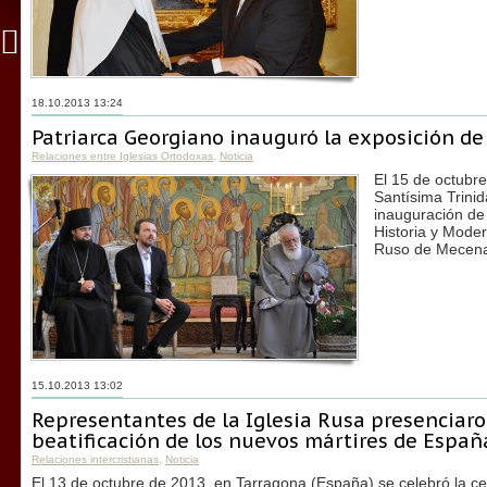
18.10.2013 13:24
Patriarca Georgiano inauguró la exposición de 
Relaciones entre Iglesias Ortodoxas
,
Noticia
El 15 de octubre
Santísima Trinida
inauguración de
Historia y Moder
Ruso de Mecena
15.10.2013 13:02
Representantes de la Iglesia Rusa presenciar
beatificación de los nuevos mártires de Españ
Relaciones intercristianas
,
Noticia
El 13 de octubre de 2013, en Tarragona (España) se celebró la ce