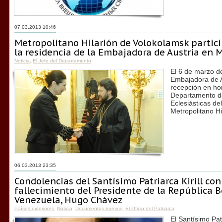
07.03.2013 10:46
Metropolitano Hilarión de Volokolamsk partici
la residencia de la Embajadora de Austria en 
Noticia
,
El Jefe del Departamento
El 6 de marzo de
Embajadora de A
recepción en ho
Departamento de
Eclesiásticas de
Metropolitano Hi
06.03.2013 23:35
Condolencias del Santísimo Patriarca Kirill con
fallecimiento del Presidente de la República B
Venezuela, Hugo Chávez
Países exteriores
,
Noticia
,
Documentos nuevos
,
El Oficio del Patriarca
El Santísimo Pat