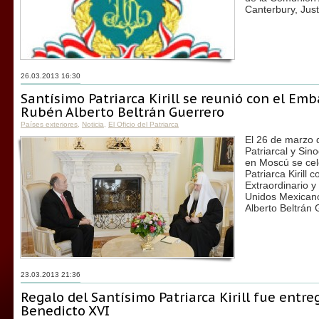
Canterbury, Jus
26.03.2013 16:30
Santísimo Patriarca Kirill se reunió con el Em
Rubén Alberto Beltrán Guerrero
Países exteriores
,
Noticia
,
El Oficio del Patriarca
El 26 de marzo 
Patriarcal y Sin
en Moscú se cel
Patriarca Kirill
Extraordinario y
Unidos Mexican
Alberto Beltrán 
23.03.2013 21:36
Regalo del Santísimo Patriarca Kirill fue entr
Benedicto XVI