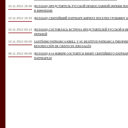
10.11.2012 18:36
(RUSSIAN) ПРЕДСТОЯТЕЛЬ РУССКОЙ ПРАВОСЛАВНОЙ ЦЕРКВИ П
В ВИФЛЕЕМЕ
10.11.2012 16:33
(RUSSIAN) СВЯТЕЙШИЙ ПАТРИАРХ КИРИЛЛ ПОСЕТИЛ ГРОБНИЦУ
10.11.2012 00:13
(RUSSIAN) СОСТОЯЛАСЬ ВСТРЕЧА ПРЕДСТОЯТЕЛЕЙ РУССКОЙ И
ЦЕРКВЕЙ
10.11.2012 00:05
SANTÍSIMO PATRIARCA KIRILL Y SU BEATITUD PATRIARCA THEOPHI
RESURECCIÓN DE CRISTO EN JERUSALÉN
08.11.2012 06:06
(RUSSIAN) 9-14 НОЯБРЯ СОСТОИТСЯ ВИЗИТ СВЯТЕЙШЕГО ПАТРИ
ПАТРИАРХАТ