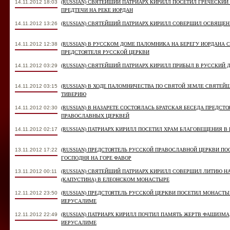
14.11.2012 18:03
(RUSSIAN) СВЯТЕЙШИЙ ПАТРИАРХ КИРИЛЛ ПОСЕТИЛ ГРЕЧЕСКИ
ПРЕДТЕЧИ НА РЕКЕ ИОРДАН
14.11.2012 13:26
(RUSSIAN) СВЯТЕЙШИЙ ПАТРИАРХ КИРИЛЛ СОВЕРШИЛ ОСВЯЩЕН
14.11.2012 12:38
(RUSSIAN) В РУССКОМ ДОМЕ ПАЛОМНИКА НА БЕРЕГУ ИОРДАНА 
ПРЕДСТОЯТЕЛЯ РУССКОЙ ЦЕРКВИ
14.11.2012 03:29
(RUSSIAN) СВЯТЕЙШИЙ ПАТРИАРХ КИРИЛЛ ПРИБЫЛ В РУССКИЙ 
14.11.2012 03:15
(RUSSIAN) В ХОДЕ ПАЛОМНИЧЕСТВА ПО СВЯТОЙ ЗЕМЛЕ СВЯТЕЙ
ТИВЕРИЮ
14.11.2012 02:30
(RUSSIAN) В НАЗАРЕТЕ СОСТОЯЛАСЬ БРАТСКАЯ БЕСЕДА ПРЕДС
ПРАВОСЛАВНЫХ ЦЕРКВЕЙ
14.11.2012 02:17
(RUSSIAN) ПАТРИАРХ КИРИЛЛ ПОСЕТИЛ ХРАМ БЛАГОВЕЩЕНИЯ В 
13.11.2012 17:22
(RUSSIAN) ПРЕДСТОЯТЕЛЬ РУССКОЙ ПРАВОСЛАВНОЙ ЦЕРКВИ П
ГОСПОДНЯ НА ГОРЕ ФАВОР
13.11.2012 00:11
(RUSSIAN) СВЯТЕЙШИЙ ПАТРИАРХ КИРИЛЛ СОВЕРШИЛ ЛИТИЮ 
(КАПУСТИНА) В ЕЛЕОНСКОМ МОНАСТЫРЕ
12.11.2012 23:50
(RUSSIAN) ПРЕДСТОЯТЕЛЬ РУССКОЙ ЦЕРКВИ ПОСЕТИЛ МОНАСТ
ИЕРУСАЛИМЕ
12.11.2012 22:49
(RUSSIAN) ПАТРИАРХ КИРИЛЛ ПОЧТИЛ ПАМЯТЬ ЖЕРТВ ФАШИЗМА
ИЕРУСАЛИМЕ