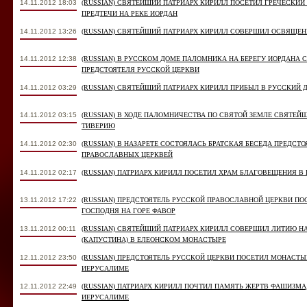
14.11.2012 18:03
(RUSSIAN) СВЯТЕЙШИЙ ПАТРИАРХ КИРИЛЛ ПОСЕТИЛ ГРЕЧЕСКИ
ПРЕДТЕЧИ НА РЕКЕ ИОРДАН
14.11.2012 13:26
(RUSSIAN) СВЯТЕЙШИЙ ПАТРИАРХ КИРИЛЛ СОВЕРШИЛ ОСВЯЩЕН
14.11.2012 12:38
(RUSSIAN) В РУССКОМ ДОМЕ ПАЛОМНИКА НА БЕРЕГУ ИОРДАНА 
ПРЕДСТОЯТЕЛЯ РУССКОЙ ЦЕРКВИ
14.11.2012 03:29
(RUSSIAN) СВЯТЕЙШИЙ ПАТРИАРХ КИРИЛЛ ПРИБЫЛ В РУССКИЙ 
14.11.2012 03:15
(RUSSIAN) В ХОДЕ ПАЛОМНИЧЕСТВА ПО СВЯТОЙ ЗЕМЛЕ СВЯТЕЙ
ТИВЕРИЮ
14.11.2012 02:30
(RUSSIAN) В НАЗАРЕТЕ СОСТОЯЛАСЬ БРАТСКАЯ БЕСЕДА ПРЕДС
ПРАВОСЛАВНЫХ ЦЕРКВЕЙ
14.11.2012 02:17
(RUSSIAN) ПАТРИАРХ КИРИЛЛ ПОСЕТИЛ ХРАМ БЛАГОВЕЩЕНИЯ В 
13.11.2012 17:22
(RUSSIAN) ПРЕДСТОЯТЕЛЬ РУССКОЙ ПРАВОСЛАВНОЙ ЦЕРКВИ П
ГОСПОДНЯ НА ГОРЕ ФАВОР
13.11.2012 00:11
(RUSSIAN) СВЯТЕЙШИЙ ПАТРИАРХ КИРИЛЛ СОВЕРШИЛ ЛИТИЮ 
(КАПУСТИНА) В ЕЛЕОНСКОМ МОНАСТЫРЕ
12.11.2012 23:50
(RUSSIAN) ПРЕДСТОЯТЕЛЬ РУССКОЙ ЦЕРКВИ ПОСЕТИЛ МОНАСТ
ИЕРУСАЛИМЕ
12.11.2012 22:49
(RUSSIAN) ПАТРИАРХ КИРИЛЛ ПОЧТИЛ ПАМЯТЬ ЖЕРТВ ФАШИЗМА
ИЕРУСАЛИМЕ