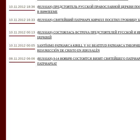
10.11.2012 18:36
(RUSSIAN) ПРЕДСТОЯТЕЛЬ РУССКОЙ ПРАВОСЛАВНОЙ ЦЕРКВИ П
В ВИФЛЕЕМЕ
10.11.2012 16:33
(RUSSIAN) СВЯТЕЙШИЙ ПАТРИАРХ КИРИЛЛ ПОСЕТИЛ ГРОБНИЦУ
10.11.2012 00:13
(RUSSIAN) СОСТОЯЛАСЬ ВСТРЕЧА ПРЕДСТОЯТЕЛЕЙ РУССКОЙ И
ЦЕРКВЕЙ
10.11.2012 00:05
SANTÍSIMO PATRIARCA KIRILL Y SU BEATITUD PATRIARCA THEOPHI
RESURECCIÓN DE CRISTO EN JERUSALÉN
08.11.2012 06:06
(RUSSIAN) 9-14 НОЯБРЯ СОСТОИТСЯ ВИЗИТ СВЯТЕЙШЕГО ПАТРИ
ПАТРИАРХАТ