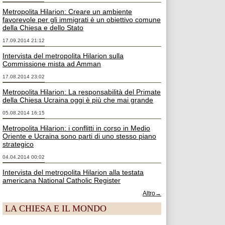
Metropolita Hilarion: Creare un ambiente
favorevole per gli immigrati è un obiettivo comune
della Chiesa e dello Stato
17.09.2014 21:12
Intervista del metropolita Hilarion sulla
Commissione mista ad Amman
17.08.2014 23:02
Metropolita Hilarion: La responsabilità del Primate
della Chiesa Ucraina oggi è più che mai grande
05.08.2014 16:15
Metropolita Hilarion: i conflitti in corso in Medio
Oriente e Ucraina sono parti di uno stesso piano
strategico
04.04.2014 00:02
Intervista del metropolita Hilarion alla testata
americana National Catholic Register
Altro→
LA CHIESA E IL MONDO