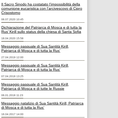
Il Sacro Sinodo ha costatato l’impossibilità della
comunione eucaristica con l’arcivescovo di Cipro
Crisostomo
06.07.2020 10:45
Dichiarazione del Patriarca di Mosca e di tutta la
Rus’ Kirill sullo status della chiesa di Santa Sofia
18.04.2020 15:58
Messaggio pasquale di Sua Santità Kirill,
Patriarca di Mosca e di tutta la Rus’
27.04.2019 12:00
Messaggio pasquale di Sua Santità Kirill,
Patriarca di Mosca e di tutta la Rus’
07.04.2018 13:25
Messaggio pasquale di Sua Santità Kirill,
Patriarca di Mosca e di tutte le Russie
06.01.2018 11:23
Messaggio natalizio di Sua Santità Kirill, Patriarca
di Mosca e di tutta la Rus’
16.04.2017 14:00