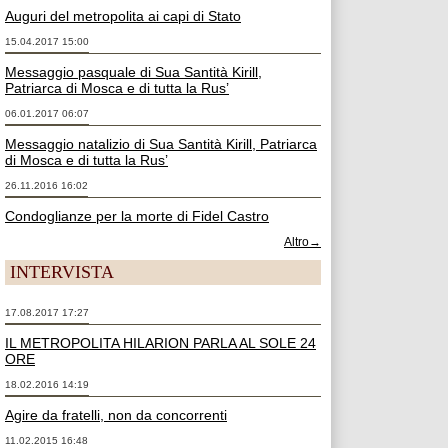
Auguri del metropolita ai capi di Stato
15.04.2017 15:00
Messaggio pasquale di Sua Santità Kirill,
Patriarca di Mosca e di tutta la Rus’
06.01.2017 06:07
Messaggio natalizio di Sua Santità Kirill, Patriarca
di Mosca e di tutta la Rus’
26.11.2016 16:02
Condoglianze per la morte di Fidel Castro
Altro→
INTERVISTA
17.08.2017 17:27
IL METROPOLITA HILARION PARLA AL SOLE 24
ORE
18.02.2016 14:19
Agire da fratelli, non da concorrenti
11.02.2015 16:48