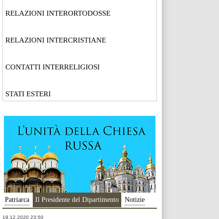
RELAZIONI INTERORTODOSSE
RELAZIONI INTERCRISTIANE
CONTATTI INTERRELIGIOSI
STATI ESTERI
Patriarca
Il Presidente del Dipartimento
Notizie
19.12.2020 23:50