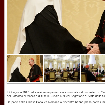
Il 22 agosto 2017 nella residenza patriarcale e sinodale nel monastero di Sa
del Patriarca di Mosca e di tutte le Russie Kirill col Segretario di Stato della S
Da parte della Chiesa Cattolica Romana all’incontro hanno preso parte il n