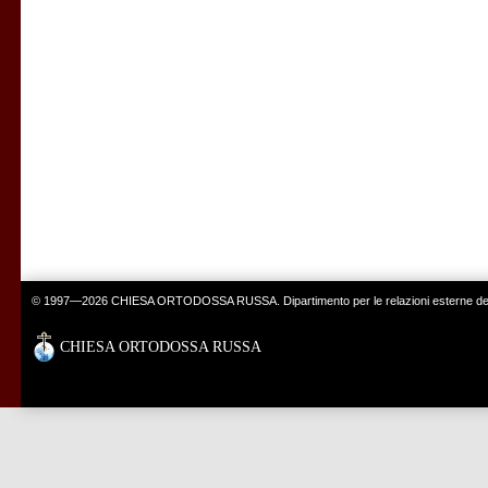
© 1997—2026 CHIESA ORTODOSSA RUSSA. Dipartimento per le relazioni esterne del 
CHIESA ORTODOSSA RUSSA