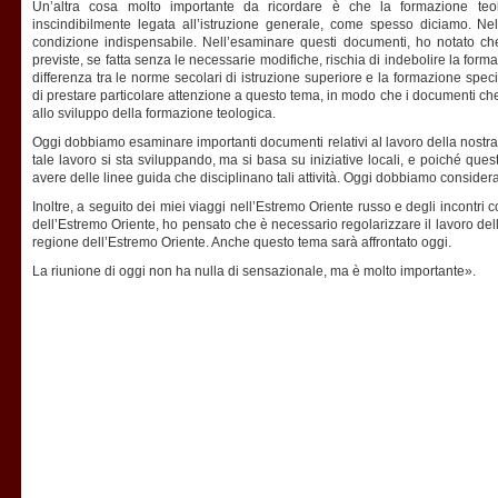
Un’altra cosa molto importante da ricordare è che la formazione teol
inscindibilmente legata all’istruzione generale, come spesso diciamo. N
condizione indispensabile. Nell’esaminare questi documenti, ho notato ch
previste, se fatta senza le necessarie modifiche, rischia di indebolire la for
differenza tra le norme secolari di istruzione superiore e la formazione speci
di prestare particolare attenzione a questo tema, in modo che i documenti ch
allo sviluppo della formazione teologica.
Oggi dobbiamo esaminare importanti documenti relativi al lavoro della nostra 
tale lavoro si sta sviluppando, ma si basa su iniziative locali, e poiché qu
avere delle linee guida che disciplinano tali attività. Oggi dobbiamo consider
Inoltre, a seguito dei miei viaggi nell’Estremo Oriente russo e degli incontri c
dell’Estremo Oriente, ho pensato che è necessario regolarizzare il lavoro dell
regione dell’Estremo Oriente. Anche questo tema sarà affrontato oggi.
La riunione di oggi non ha nulla di sensazionale, ma è molto importante».