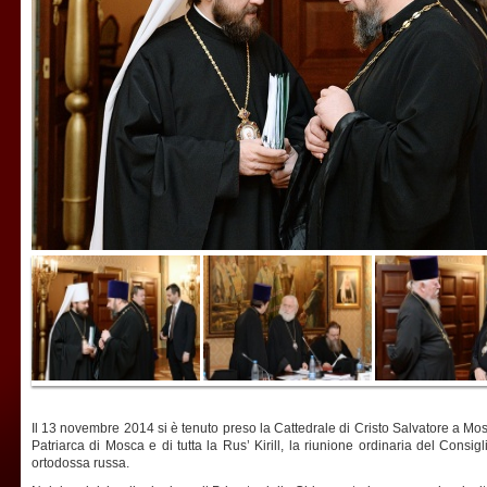
Il 13 novembre 2014 si è tenuto preso la Cattedrale di Cristo Salvatore a Mosc
Patriarca di Mosca e di tutta la Rus’ Kirill, la riunione ordinaria del Cons
ortodossa russa.