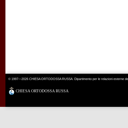
© 1997—2026 CHIESA ORTODOSSA RUSSA. Dipartimento per le relazioni esterne del 
CHIESA ORTODOSSA RUSSA