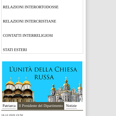
RELAZIONI INTERORTODOSSE
RELAZIONI INTERCRISTIANE
CONTATTI INTERRELIGIOSI
STATI ESTERI
Patriarca
Il Presidente del Dipartimento
Notizie
19.12.2020 23:50