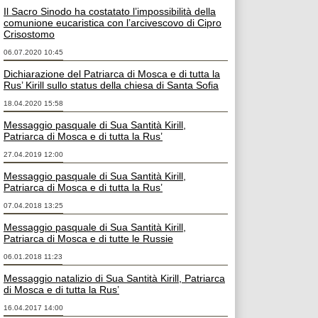
Il Sacro Sinodo ha costatato l’impossibilità della
comunione eucaristica con l’arcivescovo di Cipro
Crisostomo
06.07.2020 10:45
Dichiarazione del Patriarca di Mosca e di tutta la
Rus’ Kirill sullo status della chiesa di Santa Sofia
18.04.2020 15:58
Messaggio pasquale di Sua Santità Kirill,
Patriarca di Mosca e di tutta la Rus’
27.04.2019 12:00
Messaggio pasquale di Sua Santità Kirill,
Patriarca di Mosca e di tutta la Rus’
07.04.2018 13:25
Messaggio pasquale di Sua Santità Kirill,
Patriarca di Mosca e di tutte le Russie
06.01.2018 11:23
Messaggio natalizio di Sua Santità Kirill, Patriarca
di Mosca e di tutta la Rus’
16.04.2017 14:00