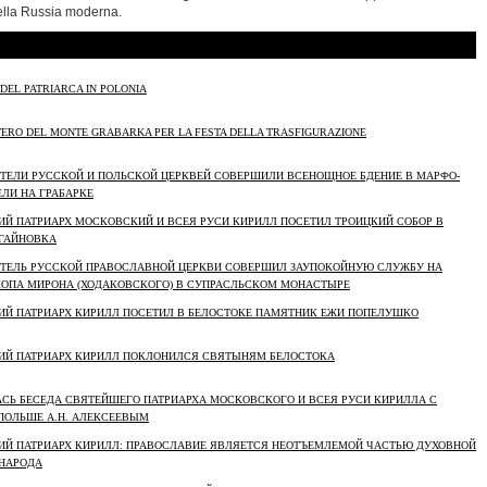
lla
Russia moderna
.
 DEL PATRIARCA IN POLONIA
TERO DEL MONTE GRABARKA PER LA FESTA DELLA TRASFIGURAZIONE
ОЯТЕЛИ РУССКОЙ И ПОЛЬСКОЙ ЦЕРКВЕЙ СОВЕРШИЛИ ВСЕНОЩНОЕ БДЕНИЕ В МАРФО-
ЛИ НА ГРАБАРКЕ
ШИЙ ПАТРИАРХ МОСКОВСКИЙ И ВСЕЯ РУСИ КИРИЛЛ ПОСЕТИЛ ТРОИЦКИЙ СОБОР В
ГАЙНОВКА
ОЯТЕЛЬ РУССКОЙ ПРАВОСЛАВНОЙ ЦЕРКВИ СОВЕРШИЛ ЗАУПОКОЙНУЮ СЛУЖБУ НА
ОПА МИРОНА (ХОДАКОВСКОГО) В СУПРАСЛЬСКОМ МОНАСТЫРЕ
ШИЙ ПАТРИАРХ КИРИЛЛ ПОСЕТИЛ В БЕЛОСТОКЕ ПАМЯТНИК ЕЖИ ПОПЕЛУШКО
ШИЙ ПАТРИАРХ КИРИЛЛ ПОКЛОНИЛСЯ СВЯТЫНЯМ БЕЛОСТОКА
ЛАСЬ БЕСЕДА СВЯТЕЙШЕГО ПАТРИАРХА МОСКОВСКОГО И ВСЕЯ РУСИ КИРИЛЛА С
ПОЛЬШЕ А.Н. АЛЕКСЕЕВЫМ
ШИЙ ПАТРИАРХ КИРИЛЛ: ПРАВОСЛАВИЕ ЯВЛЯЕТСЯ НЕОТЪЕМЛЕМОЙ ЧАСТЬЮ ДУХОВНОЙ
НАРОДА