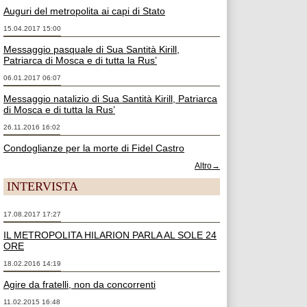
Auguri del metropolita ai capi di Stato
15.04.2017 15:00
Messaggio pasquale di Sua Santità Kirill,
Patriarca di Mosca e di tutta la Rus’
06.01.2017 06:07
Messaggio natalizio di Sua Santità Kirill, Patriarca
di Mosca e di tutta la Rus’
26.11.2016 16:02
Condoglianze per la morte di Fidel Castro
Altro→
INTERVISTA
17.08.2017 17:27
IL METROPOLITA HILARION PARLA AL SOLE 24
ORE
18.02.2016 14:19
Agire da fratelli, non da concorrenti
11.02.2015 16:48