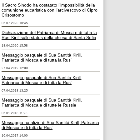
Il Sacro Sinodo ha costatato l’impossibilità della
comunione eucaristica con l’arcivescovo di Cipro
Crisostomo
06.07.2020 10:45
Dichiarazione del Patriarca di Mosca e di tutta la
Rus’ Kirill sullo status della chiesa di Santa Sofia
18.04.2020 15:58
Messaggio pasquale di Sua Santità Kirill,
Patriarca di Mosca e di tutta la Rus’
27.04.2019 12:00
Messaggio pasquale di Sua Santità Kirill,
Patriarca di Mosca e di tutta la Rus’
07.04.2018 13:25
Messaggio pasquale di Sua Santità Kirill,
Patriarca di Mosca e di tutte le Russie
06.01.2018 11:23
Messaggio natalizio di Sua Santità Kirill, Patriarca
di Mosca e di tutta la Rus’
16.04.2017 14:00