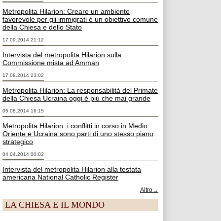
Metropolita Hilarion: Creare un ambiente
favorevole per gli immigrati è un obiettivo comune
della Chiesa e dello Stato
17.09.2014 21:12
Intervista del metropolita Hilarion sulla
Commissione mista ad Amman
17.08.2014 23:02
Metropolita Hilarion: La responsabilità del Primate
della Chiesa Ucraina oggi è più che mai grande
05.08.2014 16:15
Metropolita Hilarion: i conflitti in corso in Medio
Oriente e Ucraina sono parti di uno stesso piano
strategico
04.04.2014 00:02
Intervista del metropolita Hilarion alla testata
americana National Catholic Register
Altro→
LA CHIESA E IL MONDO