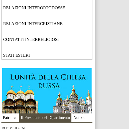
RELAZIONI INTERORTODOSSE
RELAZIONI INTERCRISTIANE
CONTATTI INTERRELIGIOSI
STATI ESTERI
Patriarca
Il Presidente del Dipartimento
Notizie
19.12.2020 23:50