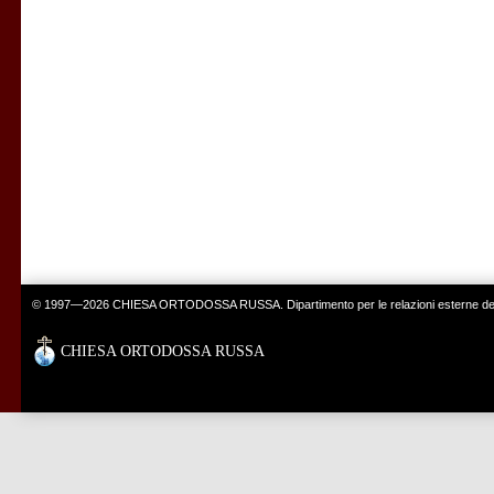
© 1997—2026 CHIESA ORTODOSSA RUSSA. Dipartimento per le relazioni esterne del 
CHIESA ORTODOSSA RUSSA