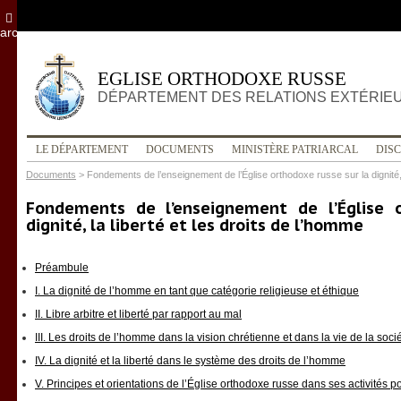
archives
EGLISE ORTHODOXE RUSSE
DÉPARTEMENT DES RELATIONS EXTÉRIE
LE DÉPARTEMENT
DOCUMENTS
MINISTÈRE PATRIARCAL
DIS
Documents
>
Fondements de l’enseignement de l’Église orthodoxe russe sur la dignité, l
Fondements de l’enseignement de l’Église 
dignité, la liberté et les droits de l’homme
Préambule
I. La dignité de l’homme en tant que catégorie religieuse et éthique
II. Libre arbitre et liberté par rapport au mal
III. Les droits de l’homme dans la vision chrétienne et dans la vie de la soci
IV. La dignité et la liberté dans le système des droits de l’homme
V. Principes et orientations de l’Église orthodoxe russe dans ses activités 