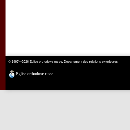
© 1997—2026 Eglise orthodoxe russe. Département des relations extérieures
Eglise orthodoxe russe