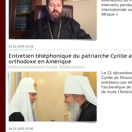
extérieures du P
intervenu penda
internationale su
Afrique »
21.12.2020 22:15
Entretien téléphonique du patriarche Cyrille av
orthodoxe en Amérique
Relations inter-orthodoxes
,
Actualité
,
Ministère patriarcal
Le 21 décembre 
Cyrille de Mosco
entretenu par t
l’archevêque de
de toute l’Amér
19.12.2020 23:50