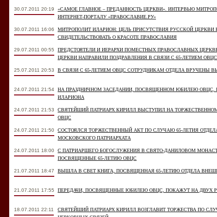
30.07.2011 20:19
«САМОЕ ГЛАВНОЕ – ПРЕДАННОСТЬ ЦЕРКВИ». ИНТЕРВЬЮ МИТР
ИНТЕРНЕТ-ПОРТАЛУ «ПРАВОСЛАВИЕ.РУ»
30.07.2011 16:06
МИТРОПОЛИТ ИЛАРИОН: ЦЕЛЬ ПРИСУТСТВИЯ РУССКОЙ ЦЕРКВИ 
СВИДЕТЕЛЬСТВОВАТЬ О КРАСОТЕ ПРАВОСЛАВИЯ
29.07.2011 00:55
ПРЕДСТОЯТЕЛИ И ИЕРАРХИ ПОМЕСТНЫХ ПРАВОСЛАВНЫХ ЦЕРКВ
ЦЕРКВИ НАПРАВИЛИ ПОЗДРАВЛЕНИЯ В СВЯЗИ С 65-ЛЕТИЕМ ОВЦС
25.07.2011 20:53
В СВЯЗИ С 65-ЛЕТИЕМ ОВЦС СОТРУДНИКАМ ОТДЕЛА ВРУЧЕНЫ 
24.07.2011 21:54
НА ПРАЗДНИЧНОМ ЗАСЕДАНИИ, ПОСВЯЩЕННОМ ЮБИЛЕЮ ОВЦС,
ИЛАРИОНА
24.07.2011 21:53
СВЯТЕЙШИЙ ПАТРИАРХ КИРИЛЛ ВЫСТУПИЛ НА ТОРЖЕСТВЕННОМ
ОВЦС
24.07.2011 21:50
СОСТОЯЛСЯ ТОРЖЕСТВЕННЫЙ АКТ ПО СЛУЧАЮ 65-ЛЕТИЯ ОТДЕ
МОСКОВСКОГО ПАТРИАРХАТА
24.07.2011 18:00
С ПАТРИАРШЕГО БОГОСЛУЖЕНИЯ В СВЯТО-ДАНИЛОВОМ МОНАСТ
ПОСВЯЩЕННЫЕ 65-ЛЕТИЮ ОВЦС
21.07.2011 18:47
ВЫШЛА В СВЕТ КНИГА, ПОСВЯЩЕННАЯ 65-ЛЕТИЮ ОТДЕЛА ВНЕ
21.07.2011 17:55
ПЕРЕДАЧИ, ПОСВЯЩЕННЫЕ ЮБИЛЕЮ ОВЦС, ПОКАЖУТ НА ДВУХ 
18.07.2011 22:11
СВЯТЕЙШИЙ ПАТРИАРХ КИРИЛЛ ВОЗГЛАВИТ ТОРЖЕСТВА ПО СЛУ