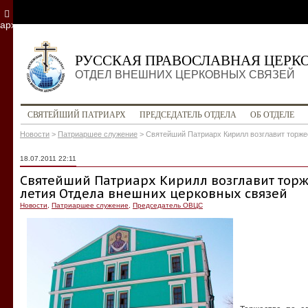
архив
РУССКАЯ ПРАВОСЛАВНАЯ ЦЕРК
ОТДЕЛ ВНЕШНИХ ЦЕРКОВНЫХ СВЯЗЕЙ
СВЯТЕЙШИЙ ПАТРИАРХ
ПРЕДСЕДАТЕЛЬ ОТДЕЛА
ОБ ОТДЕЛЕ
Новости
>
Патриаршее служение
>
Святейший Патриарх Кирилл возглавит торже
18.07.2011 22:11
Святейший Патриарх Кирилл возглавит торж
летия Отдела внешних церковных связей
Новости
,
Патриаршее служение
,
Председатель ОВЦС