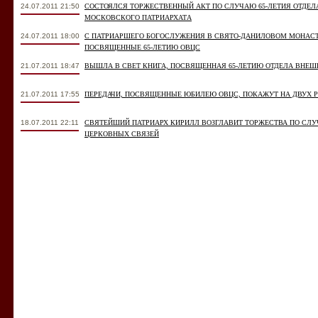
24.07.2011 21:50
СОСТОЯЛСЯ ТОРЖЕСТВЕННЫЙ АКТ ПО СЛУЧАЮ 65-ЛЕТИЯ ОТДЕ
МОСКОВСКОГО ПАТРИАРХАТА
24.07.2011 18:00
С ПАТРИАРШЕГО БОГОСЛУЖЕНИЯ В СВЯТО-ДАНИЛОВОМ МОНАСТ
ПОСВЯЩЕННЫЕ 65-ЛЕТИЮ ОВЦС
21.07.2011 18:47
ВЫШЛА В СВЕТ КНИГА, ПОСВЯЩЕННАЯ 65-ЛЕТИЮ ОТДЕЛА ВНЕ
21.07.2011 17:55
ПЕРЕДАЧИ, ПОСВЯЩЕННЫЕ ЮБИЛЕЮ ОВЦС, ПОКАЖУТ НА ДВУХ 
18.07.2011 22:11
СВЯТЕЙШИЙ ПАТРИАРХ КИРИЛЛ ВОЗГЛАВИТ ТОРЖЕСТВА ПО СЛУ
ЦЕРКОВНЫХ СВЯЗЕЙ