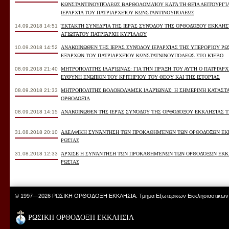
ΚΩΝΣΤΑΝΤΙΝΟΥΠΌΛΕΩΣ ΒΑΡΘΟΛΟΜΑΊΟΥ ΚΑΤΆ ΤΗ ΘΕΊΑ ΛΕΙΤΟΥΡΓΊΑ
ΙΕΡΑΡΧΊΑ ΤΟΥ ΠΑΤΡΙΑΡΧΕΊΟΥ ΚΩΝΣΤΑΝΤΙΝΟΥΠΌΛΕΩΣ
14.09.2018 14:51
ΈΚΤΑΚΤΗ ΣΥΝΕΔΡΊΑ ΤΗΣ ΙΕΡΆΣ ΣΥΝΌΔΟΥ ΤΗΣ ΟΡΘΟΔΌΞΟΥ ΕΚΚΛΗΣΊ
ΑΓΙΩΤΆΤΟΥ ΠΑΤΡΙΆΡΧΗ ΚΥΡΊΛΛΟΥ
10.09.2018 14:52
ΑΝΑΚΟΙΝΩΘΈΝ ΤΗΣ ΙΕΡΆΣ ΣΥΝΌΔΟΥ ΙΕΡΑΡΧΊΑΣ ΤΗΣ ΥΠΕΡΟΡΊΟΥ Ρ
ΕΞΆΡΧΩΝ ΤΟΥ ΠΑΤΡΙΑΡΧΕΊΟΥ ΚΩΝΣΤΑΤΝΙΝΟΥΠΌΛΕΩΣ ΣΤΟ ΚΊΕΒΟ
08.09.2018 21:40
ΜΗΤΡΟΠΟΛΊΤΗΣ ΙΛΑΡΊΩΝΑΣ: ΓΙΑ ΤΗΝ ΠΡΆΞΗ ΤΟΥ ΑΥΤΉ Ο ΠΑΤΡΙΆ
ΕΥΘΎΝΗ ΕΝΏΠΙΟΝ ΤΟΥ ΚΡΙΤΗΡΊΟΥ ΤΟΥ ΘΕΟΎ ΚΑΙ ΤΗΣ ΙΣΤΟΡΊΑΣ
08.09.2018 21:33
ΜΗΤΡΟΠΟΛΊΤΗΣ ΒΟΛΟΚΟΛΆΜΣΚ ΙΛΑΡΊΩΝΑΣ: Η ΣΗΜΕΡΙΝΉ ΚΑΤΆΣΤΑ
ΟΡΘΟΔΟΞΊΑ
08.09.2018 14:15
ΑΝΑΚΟΙΝΩΘΕΝ ΤΗΣ ΙΕΡΆΣ ΣΥΝΌΔΟΥ ΤΗΣ ΟΡΘΟΔΌΞΟΥ ΕΚΚΛΗΣΊΑΣ ΤΗ
31.08.2018 20:10
ΑΔΕΛΦΙΚΉ ΣΥΝΆΝΤΗΣΗ ΤΩΝ ΠΡΟΚΑΘΗΜΈΝΩΝ ΤΩΝ ΟΡΘΟΔΌΞΩΝ ΕΚ
ΡΩΣΊΑΣ
31.08.2018 12:33
ΆΡΧΙΣΕ Η ΣΥΝΆΝΤΗΣΗ ΤΩΝ ΠΡΟΚΑΘΗΜΈΝΩΝ ΤΩΝ ΟΡΘΟΔΌΞΩΝ ΕΚΚ
ΡΩΣΊΑΣ
© 1997—2026 ΡΩΣΙΚΗ ΟΡΘΟΔΟΞΗ ΕΚΚΛΗΣΙΑ. Τμημα Εξωτερικων Εκκλησιαστικων
ΡΩΣΙΚΗ ΟΡΘΟΔΟΞΗ ΕΚΚΛΗΣΙΑ