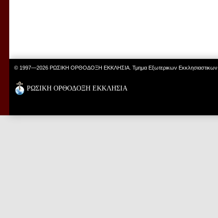
© 1997—2026 ΡΩΣΙΚΗ ΟΡΘΟΔΟΞΗ ΕΚΚΛΗΣΙΑ. Τμημα Εξωτερικων Εκκλησιαστικων
ΡΩΣΙΚΗ ΟΡΘΟΔΟΞΗ ΕΚΚΛΗΣΙΑ