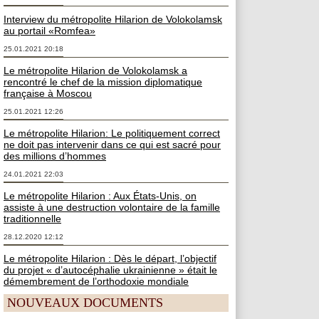
Interview du métropolite Hilarion de Volokolamsk
au portail «Romfea»
25.01.2021 20:18
Le métropolite Hilarion de Volokolamsk a
rencontré le chef de la mission diplomatique
française à Moscou
25.01.2021 12:26
Le métropolite Hilarion: Le politiquement correct
ne doit pas intervenir dans ce qui est sacré pour
des millions d’hommes
24.01.2021 22:03
Le métropolite Hilarion : Aux États-Unis, on
assiste à une destruction volontaire de la famille
traditionnelle
28.12.2020 12:12
Le métropolite Hilarion : Dès le départ, l’objectif
du projet « d’autocéphalie ukrainienne » était le
démembrement de l’orthodoxie mondiale
NOUVEAUX DOCUMENTS