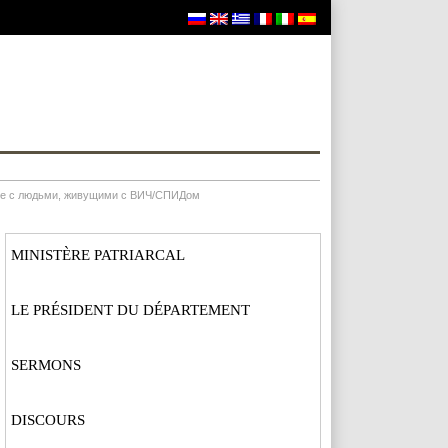
оте с людьми, живущими с ВИЧ/СПИДом
MINISTÈRE PATRIARCAL
LE PRÉSIDENT DU DÉPARTEMENT
SERMONS
DISCOURS