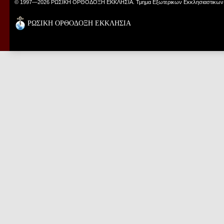
© 1997—2026 ΡΩΣΙΚΗ ΟΡΘΟΔΟΞΗ ΕΚΚΛΗΣΙΑ. Τμημα Εξωτερικων Εκκλησιαστικων
ΡΩΣΙΚΗ ΟΡΘΟΔΟΞΗ ΕΚΚΛΗΣΙΑ