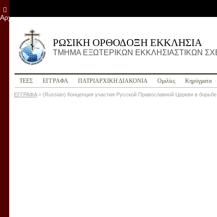
Αρχείο
ΡΩΣΙΚΗ ΟΡΘΟΔΟΞΗ ΕΚΚΛΗΣΙΑ
ΤΜΗΜΑ ΕΞΩΤΕΡΙΚΩΝ ΕΚΚΛΗΣΙΑΣΤΙΚΩΝ Σ
ΤΕΕΣ
ΕΓΓΡΑΦΑ
ПΑΤΡΙΑΡΧΙΚΗ ΔΙΑΚΟΝΙΑ
Ομιλίες
Κηρύγματα
ΕΓΓΡΑΦΑ
>
(Russian) Концепция участия Русской Православной Церкви в борь