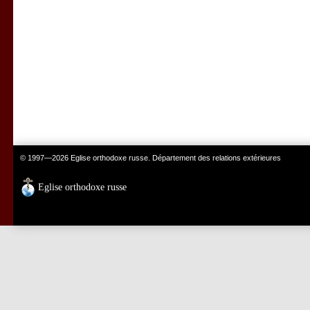
© 1997—2026 Eglise orthodoxe russe. Département des relations extérieures
Eglise orthodoxe russe