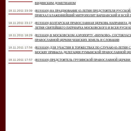
ВИДИНСКИМ ДОМЕТИАНОМ
18.11.2011 23:39
(RUSSIAN) НА ПРАЗДНОВАНИЕ 65-ЛЕТИЯ ПРЕДСТОЯТЕЛЯ РУССКО
ПРИЕХАЛ БЛАЖЕННЕЙШИЙ МИТРОПОЛИТ ВАРШАВСКИЙ И ВСЕЙ 
18.11.2011 23:17
(RUSSIAN) БОЛГАРСКАЯ ПРАВОСЛАВНАЯ ЦЕРКОВЬ НАПРАВИЛА Д
ЛЕТИЯ СВЯТЕЙШЕГО ПАТРИАРХА МОСКОВСКОГО И ВСЕЯ РУСИ 
18.11.2011 18:29
(RUSSIAN) В МОСКОВСКОМ АЭРОПОРТУ «ВНУКОВО» СОСТОЯЛАС
ПРАВОСЛАВНОЙ ЦЕРКВИ ЧЕШСКИХ ЗЕМЕЛЬ И СЛОВАКИИ
18.11.2011 17:58
(RUSSIAN) ДЛЯ УЧАСТИЯ В ТОРЖЕСТВАХ ПО СЛУЧАЮ 65-ЛЕТИЯ
МОСКВУ ПРИБЫЛА ДЕЛЕГАЦИЯ РУМЫНСКОЙ ПРАВОСЛАВНОЙ ЦЕ
18.11.2011 17:57
(RUSSIAN) ПРЕДСТОЯТЕЛЬ ГРУЗИНСКОЙ ПРАВОСЛАВНОЙ ЦЕРКВИ