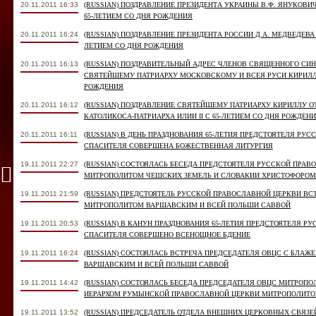
20.11.2011 16:33
(RUSSIAN) ПОЗДРАВЛЕНИЕ ПРЕЗИДЕНТА УКРАИНЫ В.Ф. ЯНУКОВ
65-ЛЕТИЕМ СО ДНЯ РОЖДЕНИЯ
20.11.2011 16:24
(RUSSIAN) ПОЗДРАВЛЕНИЕ ПРЕЗИДЕНТА РОССИИ Д.А. МЕДВЕДЕВ
ЛЕТИЕМ СО ДНЯ РОЖДЕНИЯ
20.11.2011 16:13
(RUSSIAN) ПОЗДРАВИТЕЛЬНЫЙ АДРЕС ЧЛЕНОВ СВЯЩЕННОГО СИ
СВЯТЕЙШЕМУ ПАТРИАРХУ МОСКОВСКОМУ И ВСЕЯ РУСИ КИРИЛЛУ
РОЖДЕНИЯ
20.11.2011 16:12
(RUSSIAN) ПОЗДРАВЛЕНИЕ СВЯТЕЙШЕМУ ПАТРИАРХУ КИРИЛЛУ 
КАТОЛИКОСА-ПАТРИАРХА ИЛИИ II С 65-ЛЕТИЕМ СО ДНЯ РОЖДЕН
20.11.2011 16:11
(RUSSIAN) В ДЕНЬ ПРАЗДНОВАНИЯ 65-ЛЕТИЯ ПРЕДСТОЯТЕЛЯ РУС
СПАСИТЕЛЯ СОВЕРШЕНА БОЖЕСТВЕННАЯ ЛИТУРГИЯ
19.11.2011 22:27
(RUSSIAN) СОСТОЯЛАСЬ БЕСЕДА ПРЕДСТОЯТЕЛЯ РУССКОЙ ПРА
МИТРОПОЛИТОМ ЧЕШСКИХ ЗЕМЕЛЬ И СЛОВАКИИ ХРИСТОФОРОМ
19.11.2011 21:59
(RUSSIAN) ПРЕДСТОЯТЕЛЬ РУССКОЙ ПРАВОСЛАВНОЙ ЦЕРКВИ В
МИТРОПОЛИТОМ ВАРШАВСКИМ И ВСЕЙ ПОЛЬШИ САВВОЙ
19.11.2011 20:53
(RUSSIAN) В КАНУН ПРАЗДНОВАНИЯ 65-ЛЕТИЯ ПРЕДСТОЯТЕЛЯ Р
СПАСИТЕЛЯ СОВЕРШЕНО ВСЕНОЩНОЕ БДЕНИЕ
19.11.2011 16:24
(RUSSIAN) СОСТОЯЛАСЬ ВСТРЕЧА ПРЕДСЕДАТЕЛЯ ОВЦС С БЛ
ВАРШАВСКИМ И ВСЕЙ ПОЛЬШИ САВВОЙ
19.11.2011 14:42
(RUSSIAN) СОСТОЯЛАСЬ БЕСЕДА ПРЕДСЕДАТЕЛЯ ОВЦС МИТРОП
ИЕРАРХОМ РУМЫНСКОЙ ПРАВОСЛАВНОЙ ЦЕРКВИ МИТРОПОЛИТ
19.11.2011 13:52
(RUSSIAN) ПРЕДСЕДАТЕЛЬ ОТДЕЛА ВНЕШНИХ ЦЕРКОВНЫХ СВЯЗ