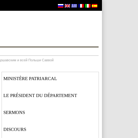
аршавским и всей Польши Саввой
MINISTÈRE PATRIARCAL
LE PRÉSIDENT DU DÉPARTEMENT
SERMONS
DISCOURS