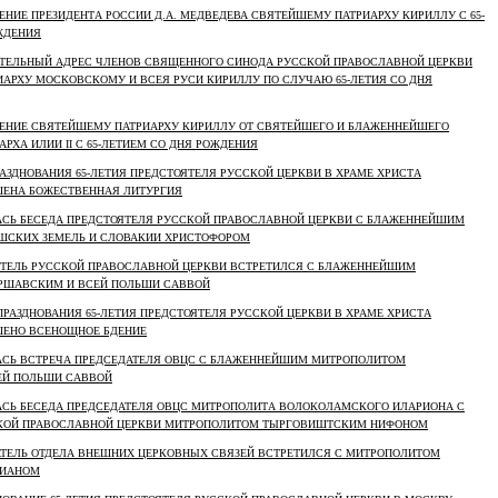
ЛЕНИЕ ПРЕЗИДЕНТА РОССИИ Д.А. МЕДВЕДЕВА СВЯТЕЙШЕМУ ПАТРИАРХУ КИРИЛЛУ С 65-
ЖДЕНИЯ
ВИТЕЛЬНЫЙ АДРЕС ЧЛЕНОВ СВЯЩЕННОГО СИНОДА РУССКОЙ ПРАВОСЛАВНОЙ ЦЕРКВИ
АРХУ МОСКОВСКОМУ И ВСЕЯ РУСИ КИРИЛЛУ ПО СЛУЧАЮ 65-ЛЕТИЯ СО ДНЯ
ВЛЕНИЕ СВЯТЕЙШЕМУ ПАТРИАРХУ КИРИЛЛУ ОТ СВЯТЕЙШЕГО И БЛАЖЕННЕЙШЕГО
РХА ИЛИИ II С 65-ЛЕТИЕМ СО ДНЯ РОЖДЕНИЯ
ПРАЗДНОВАНИЯ 65-ЛЕТИЯ ПРЕДСТОЯТЕЛЯ РУССКОЙ ЦЕРКВИ В ХРАМЕ ХРИСТА
ШЕНА БОЖЕСТВЕННАЯ ЛИТУРГИЯ
ЛАСЬ БЕСЕДА ПРЕДСТОЯТЕЛЯ РУССКОЙ ПРАВОСЛАВНОЙ ЦЕРКВИ С БЛАЖЕННЕЙШИМ
ШСКИХ ЗЕМЕЛЬ И СЛОВАКИИ ХРИСТОФОРОМ
ОЯТЕЛЬ РУССКОЙ ПРАВОСЛАВНОЙ ЦЕРКВИ ВСТРЕТИЛСЯ С БЛАЖЕННЕЙШИМ
РШАВСКИМ И ВСЕЙ ПОЛЬШИ САВВОЙ
 ПРАЗДНОВАНИЯ 65-ЛЕТИЯ ПРЕДСТОЯТЕЛЯ РУССКОЙ ЦЕРКВИ В ХРАМЕ ХРИСТА
ШЕНО ВСЕНОЩНОЕ БДЕНИЕ
ЛАСЬ ВСТРЕЧА ПРЕДСЕДАТЕЛЯ ОВЦС С БЛАЖЕННЕЙШИМ МИТРОПОЛИТОМ
ЕЙ ПОЛЬШИ САВВОЙ
ЛАСЬ БЕСЕДА ПРЕДСЕДАТЕЛЯ ОВЦС МИТРОПОЛИТА ВОЛОКОЛАМСКОГО ИЛАРИОНА С
КОЙ ПРАВОСЛАВНОЙ ЦЕРКВИ МИТРОПОЛИТОМ ТЫРГОВИШТСКИМ НИФОНОМ
ДАТЕЛЬ ОТДЕЛА ВНЕШНИХ ЦЕРКОВНЫХ СВЯЗЕЙ ВСТРЕТИЛСЯ С МИТРОПОЛИТОМ
ТИАНОМ