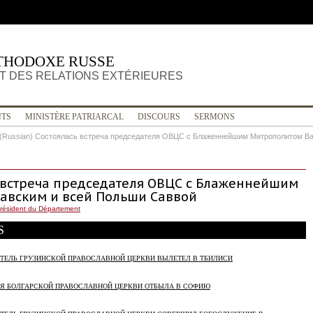
THODOXE RUSSE
 DES RELATIONS EXTÉRIEURES
TS
MINISTÈRE PATRIARCAL
DISCOURS
SERMONS
(Russian) Состоялась встреча председателя ОВЦС с Блаженнейшим Митрополитом В
ь встреча председателя ОВЦС с Блаженнейшим
авским и всей Польши Саввой
résident du Département
S
ОЯТЕЛЬ ГРУЗИНСКОЙ ПРАВОСЛАВНОЙ ЦЕРКВИ ВЫЛЕТЕЛ В ТБИЛИСИ
ЦИЯ БОЛГАРСКОЙ ПРАВОСЛАВНОЙ ЦЕРКВИ ОТБЫЛА В СОФИЮ