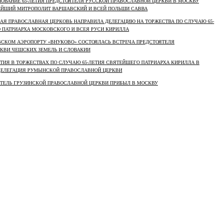
ДНОВАНИЕ 65-ЛЕТИЯ ПРЕДСТОЯТЕЛЯ РУССКОЙ ПРАВОСЛАВНОЙ ЦЕРКВИ В МОСКВУ
ЕЙШИЙ МИТРОПОЛИТ ВАРШАВСКИЙ И ВСЕЙ ПОЛЬШИ САВВА
СКАЯ ПРАВОСЛАВНАЯ ЦЕРКОВЬ НАПРАВИЛА ДЕЛЕГАЦИЮ НА ТОРЖЕСТВА ПО СЛУЧАЮ 65-
 ПАТРИАРХА МОСКОВСКОГО И ВСЕЯ РУСИ КИРИЛЛА
ОВСКОМ АЭРОПОРТУ «ВНУКОВО» СОСТОЯЛАСЬ ВСТРЕЧА ПРЕДСТОЯТЕЛЯ
КВИ ЧЕШСКИХ ЗЕМЕЛЬ И СЛОВАКИИ
СТИЯ В ТОРЖЕСТВАХ ПО СЛУЧАЮ 65-ЛЕТИЯ СВЯТЕЙШЕГО ПАТРИАРХА КИРИЛЛА В
ДЕЛЕГАЦИЯ РУМЫНСКОЙ ПРАВОСЛАВНОЙ ЦЕРКВИ
ОЯТЕЛЬ ГРУЗИНСКОЙ ПРАВОСЛАВНОЙ ЦЕРКВИ ПРИБЫЛ В МОСКВУ