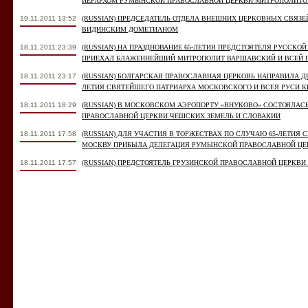
ИЕРАРХОМ РУМЫНСКОЙ ПРАВОСЛАВНОЙ ЦЕРКВИ МИТРОПОЛИТ
19.11.2011 13:52
(RUSSIAN) ПРЕДСЕДАТЕЛЬ ОТДЕЛА ВНЕШНИХ ЦЕРКОВНЫХ СВЯЗ
ВИДИНСКИМ ДОМЕТИАНОМ
18.11.2011 23:39
(RUSSIAN) НА ПРАЗДНОВАНИЕ 65-ЛЕТИЯ ПРЕДСТОЯТЕЛЯ РУССКО
ПРИЕХАЛ БЛАЖЕННЕЙШИЙ МИТРОПОЛИТ ВАРШАВСКИЙ И ВСЕЙ 
18.11.2011 23:17
(RUSSIAN) БОЛГАРСКАЯ ПРАВОСЛАВНАЯ ЦЕРКОВЬ НАПРАВИЛА Д
ЛЕТИЯ СВЯТЕЙШЕГО ПАТРИАРХА МОСКОВСКОГО И ВСЕЯ РУСИ 
18.11.2011 18:29
(RUSSIAN) В МОСКОВСКОМ АЭРОПОРТУ «ВНУКОВО» СОСТОЯЛАС
ПРАВОСЛАВНОЙ ЦЕРКВИ ЧЕШСКИХ ЗЕМЕЛЬ И СЛОВАКИИ
18.11.2011 17:58
(RUSSIAN) ДЛЯ УЧАСТИЯ В ТОРЖЕСТВАХ ПО СЛУЧАЮ 65-ЛЕТИЯ
МОСКВУ ПРИБЫЛА ДЕЛЕГАЦИЯ РУМЫНСКОЙ ПРАВОСЛАВНОЙ ЦЕ
18.11.2011 17:57
(RUSSIAN) ПРЕДСТОЯТЕЛЬ ГРУЗИНСКОЙ ПРАВОСЛАВНОЙ ЦЕРКВИ