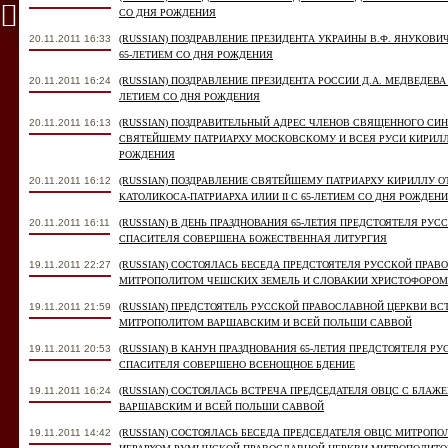
СО ДНЯ РОЖДЕНИЯ
20.11.2011 16:33
(RUSSIAN) ПОЗДРАВЛЕНИЕ ПРЕЗИДЕНТА УКРАИНЫ В.Ф. ЯНУКОВ
65-ЛЕТИЕМ СО ДНЯ РОЖДЕНИЯ
20.11.2011 16:24
(RUSSIAN) ПОЗДРАВЛЕНИЕ ПРЕЗИДЕНТА РОССИИ Д.А. МЕДВЕДЕВ
ЛЕТИЕМ СО ДНЯ РОЖДЕНИЯ
20.11.2011 16:13
(RUSSIAN) ПОЗДРАВИТЕЛЬНЫЙ АДРЕС ЧЛЕНОВ СВЯЩЕННОГО СИ
СВЯТЕЙШЕМУ ПАТРИАРХУ МОСКОВСКОМУ И ВСЕЯ РУСИ КИРИЛЛУ
РОЖДЕНИЯ
20.11.2011 16:12
(RUSSIAN) ПОЗДРАВЛЕНИЕ СВЯТЕЙШЕМУ ПАТРИАРХУ КИРИЛЛУ 
КАТОЛИКОСА-ПАТРИАРХА ИЛИИ II С 65-ЛЕТИЕМ СО ДНЯ РОЖДЕН
20.11.2011 16:11
(RUSSIAN) В ДЕНЬ ПРАЗДНОВАНИЯ 65-ЛЕТИЯ ПРЕДСТОЯТЕЛЯ РУС
СПАСИТЕЛЯ СОВЕРШЕНА БОЖЕСТВЕННАЯ ЛИТУРГИЯ
19.11.2011 22:27
(RUSSIAN) СОСТОЯЛАСЬ БЕСЕДА ПРЕДСТОЯТЕЛЯ РУССКОЙ ПРА
МИТРОПОЛИТОМ ЧЕШСКИХ ЗЕМЕЛЬ И СЛОВАКИИ ХРИСТОФОРОМ
19.11.2011 21:59
(RUSSIAN) ПРЕДСТОЯТЕЛЬ РУССКОЙ ПРАВОСЛАВНОЙ ЦЕРКВИ В
МИТРОПОЛИТОМ ВАРШАВСКИМ И ВСЕЙ ПОЛЬШИ САВВОЙ
19.11.2011 20:53
(RUSSIAN) В КАНУН ПРАЗДНОВАНИЯ 65-ЛЕТИЯ ПРЕДСТОЯТЕЛЯ Р
СПАСИТЕЛЯ СОВЕРШЕНО ВСЕНОЩНОЕ БДЕНИЕ
19.11.2011 16:24
(RUSSIAN) СОСТОЯЛАСЬ ВСТРЕЧА ПРЕДСЕДАТЕЛЯ ОВЦС С БЛ
ВАРШАВСКИМ И ВСЕЙ ПОЛЬШИ САВВОЙ
19.11.2011 14:42
(RUSSIAN) СОСТОЯЛАСЬ БЕСЕДА ПРЕДСЕДАТЕЛЯ ОВЦС МИТРОП