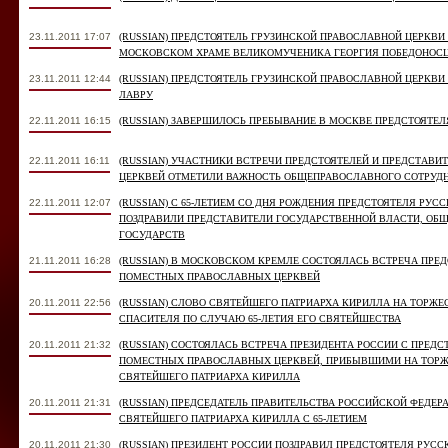
23.11.2011 17:07
(RUSSIAN) ПРЕДСТОЯТЕЛЬ ГРУЗИНСКОЙ ПРАВОСЛАВНОЙ ЦЕРКВ
МОСКОВСКОМ ХРАМЕ ВЕЛИКОМУЧЕНИКА ГЕОРГИЯ ПОБЕДОНОС
23.11.2011 12:44
(RUSSIAN) ПРЕДСТОЯТЕЛЬ ГРУЗИНСКОЙ ПРАВОСЛАВНОЙ ЦЕРКВИ
ЛАВРУ
22.11.2011 16:15
(RUSSIAN) ЗАВЕРШИЛОСЬ ПРЕБЫВАНИЕ В МОСКВЕ ПРЕДСТОЯТЕ
22.11.2011 16:11
(RUSSIAN) УЧАСТНИКИ ВСТРЕЧИ ПРЕДСТОЯТЕЛЕЙ И ПРЕДСТАВ
ЦЕРКВЕЙ ОТМЕТИЛИ ВАЖНОСТЬ ОБЩЕПРАВОСЛАВНОГО СОТРУД
22.11.2011 12:07
(RUSSIAN) С 65-ЛЕТИЕМ СО ДНЯ РОЖДЕНИЯ ПРЕДСТОЯТЕЛЯ РУ
ПОЗДРАВИЛИ ПРЕДСТАВИТЕЛИ ГОСУДАРСТВЕННОЙ ВЛАСТИ, ОБ
ГОСУДАРСТВ
21.11.2011 16:28
(RUSSIAN) В МОСКОВСКОМ КРЕМЛЕ СОСТОЯЛАСЬ ВСТРЕЧА ПРЕ
ПОМЕСТНЫХ ПРАВОСЛАВНЫХ ЦЕРКВЕЙ
20.11.2011 22:56
(RUSSIAN) СЛОВО СВЯТЕЙШЕГО ПАТРИАРХА КИРИЛЛА НА ТОРЖЕ
СПАСИТЕЛЯ ПО СЛУЧАЮ 65-ЛЕТИЯ ЕГО СВЯТЕЙШЕСТВА
20.11.2011 21:32
(RUSSIAN) СОСТОЯЛАСЬ ВСТРЕЧА ПРЕЗИДЕНТА РОССИИ С ПРЕД
ПОМЕСТНЫХ ПРАВОСЛАВНЫХ ЦЕРКВЕЙ, ПРИБЫВШИМИ НА ТОРЖЕ
СВЯТЕЙШЕГО ПАТРИАРХА КИРИЛЛА
20.11.2011 21:31
(RUSSIAN) ПРЕДСЕДАТЕЛЬ ПРАВИТЕЛЬСТВА РОССИЙСКОЙ ФЕДЕРА
СВЯТЕЙШЕГО ПАТРИАРХА КИРИЛЛА С 65-ЛЕТИЕМ
20.11.2011 21:30
(RUSSIAN) ПРЕЗИДЕНТ РОССИИ ПОЗДРАВИЛ ПРЕДСТОЯТЕЛЯ РУСС