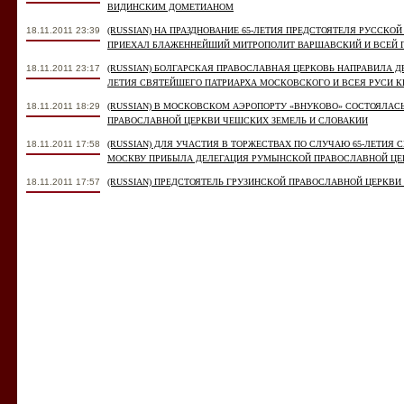
ВИДИНСКИМ ДОМЕТИАНОМ
18.11.2011 23:39
(RUSSIAN) НА ПРАЗДНОВАНИЕ 65-ЛЕТИЯ ПРЕДСТОЯТЕЛЯ РУССКО
ПРИЕХАЛ БЛАЖЕННЕЙШИЙ МИТРОПОЛИТ ВАРШАВСКИЙ И ВСЕЙ 
18.11.2011 23:17
(RUSSIAN) БОЛГАРСКАЯ ПРАВОСЛАВНАЯ ЦЕРКОВЬ НАПРАВИЛА Д
ЛЕТИЯ СВЯТЕЙШЕГО ПАТРИАРХА МОСКОВСКОГО И ВСЕЯ РУСИ 
18.11.2011 18:29
(RUSSIAN) В МОСКОВСКОМ АЭРОПОРТУ «ВНУКОВО» СОСТОЯЛАС
ПРАВОСЛАВНОЙ ЦЕРКВИ ЧЕШСКИХ ЗЕМЕЛЬ И СЛОВАКИИ
18.11.2011 17:58
(RUSSIAN) ДЛЯ УЧАСТИЯ В ТОРЖЕСТВАХ ПО СЛУЧАЮ 65-ЛЕТИЯ
МОСКВУ ПРИБЫЛА ДЕЛЕГАЦИЯ РУМЫНСКОЙ ПРАВОСЛАВНОЙ ЦЕ
18.11.2011 17:57
(RUSSIAN) ПРЕДСТОЯТЕЛЬ ГРУЗИНСКОЙ ПРАВОСЛАВНОЙ ЦЕРКВИ