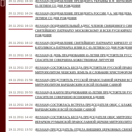
20.11.2011 16:33
(RUSSIAN) ПОЗДРАВЛЕНИЕ ПРЕЗИДЕНТА УКРАИНЫ В.Ф. ЯНУКОВ
65-ЛЕТИЕМ СО ДНЯ РОЖДЕНИЯ
20.11.2011 16:24
(RUSSIAN) ПОЗДРАВЛЕНИЕ ПРЕЗИДЕНТА РОССИИ Д.А. МЕДВЕДЕВ
ЛЕТИЕМ СО ДНЯ РОЖДЕНИЯ
20.11.2011 16:13
(RUSSIAN) ПОЗДРАВИТЕЛЬНЫЙ АДРЕС ЧЛЕНОВ СВЯЩЕННОГО СИ
СВЯТЕЙШЕМУ ПАТРИАРХУ МОСКОВСКОМУ И ВСЕЯ РУСИ КИРИЛЛУ
РОЖДЕНИЯ
20.11.2011 16:12
(RUSSIAN) ПОЗДРАВЛЕНИЕ СВЯТЕЙШЕМУ ПАТРИАРХУ КИРИЛЛУ 
КАТОЛИКОСА-ПАТРИАРХА ИЛИИ II С 65-ЛЕТИЕМ СО ДНЯ РОЖДЕН
20.11.2011 16:11
(RUSSIAN) В ДЕНЬ ПРАЗДНОВАНИЯ 65-ЛЕТИЯ ПРЕДСТОЯТЕЛЯ РУС
СПАСИТЕЛЯ СОВЕРШЕНА БОЖЕСТВЕННАЯ ЛИТУРГИЯ
19.11.2011 22:27
(RUSSIAN) СОСТОЯЛАСЬ БЕСЕДА ПРЕДСТОЯТЕЛЯ РУССКОЙ ПРА
МИТРОПОЛИТОМ ЧЕШСКИХ ЗЕМЕЛЬ И СЛОВАКИИ ХРИСТОФОРОМ
19.11.2011 21:59
(RUSSIAN) ПРЕДСТОЯТЕЛЬ РУССКОЙ ПРАВОСЛАВНОЙ ЦЕРКВИ В
МИТРОПОЛИТОМ ВАРШАВСКИМ И ВСЕЙ ПОЛЬШИ САВВОЙ
19.11.2011 20:53
(RUSSIAN) В КАНУН ПРАЗДНОВАНИЯ 65-ЛЕТИЯ ПРЕДСТОЯТЕЛЯ Р
СПАСИТЕЛЯ СОВЕРШЕНО ВСЕНОЩНОЕ БДЕНИЕ
19.11.2011 16:24
(RUSSIAN) СОСТОЯЛАСЬ ВСТРЕЧА ПРЕДСЕДАТЕЛЯ ОВЦС С БЛ
ВАРШАВСКИМ И ВСЕЙ ПОЛЬШИ САВВОЙ
19.11.2011 14:42
(RUSSIAN) СОСТОЯЛАСЬ БЕСЕДА ПРЕДСЕДАТЕЛЯ ОВЦС МИТРОП
ИЕРАРХОМ РУМЫНСКОЙ ПРАВОСЛАВНОЙ ЦЕРКВИ МИТРОПОЛИТ
19.11.2011 13:52
(RUSSIAN) ПРЕДСЕДАТЕЛЬ ОТДЕЛА ВНЕШНИХ ЦЕРКОВНЫХ СВЯЗ