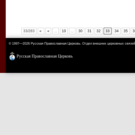
33/283
«
«
...
10
...
30
31
32
33
34
35
3
© 1997—2026 Русская Православная Церковь. Отдел внешних церковных связе
Русская Православная Церковь