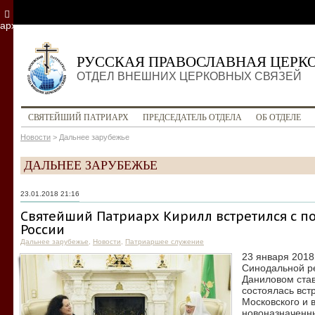
архив
РУССКАЯ ПРАВОСЛАВНАЯ ЦЕРК
ОТДЕЛ ВНЕШНИХ ЦЕРКОВНЫХ СВЯЗЕЙ
СВЯТЕЙШИЙ ПАТРИАРХ
ПРЕДСЕДАТЕЛЬ ОТДЕЛА
ОБ ОТДЕЛЕ
Новости
>
Дальнее зарубежье
ДАЛЬНЕЕ ЗАРУБЕЖЬЕ
23.01.2018 21:16
Святейший Патриарх Кирилл встретился с п
России
Дальнее зарубежье
,
Новости
,
Патриаршее служение
23 января 2018
Синодальной р
Даниловом ста
состоялась вст
Московского и 
новоназначенн