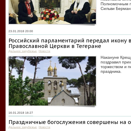
Полномочным п
Сильви Берман
23.01.2018 20:00
Российский парламентарий передал икону в
Православной Церкви в Тегеране
Дальнее зарубежье
,
Новости
Накануне Крещ
поздравил при
торжеством и п
праздника.
16.01.2018 16:27
Праздничные богослужения совершены на о
Дальнее зарубежье
,
Новости