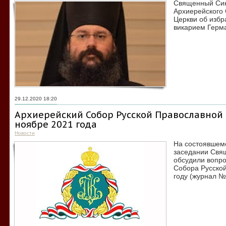
Священный Син
Архиерейского
Церкви об избр
викарием Герма
29.12.2020 18:20
Архиерейский Собор Русской Православной 
ноябре 2021 года
Новости
На состоявшемс
заседании Свя
обсудили вопро
Собора Русской
году (журнал №