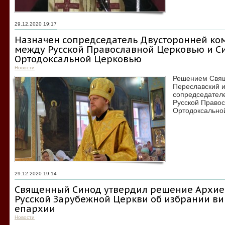
29.12.2020 19:17
Назначен сопредседатель Двусторонней ком
между Русской Православной Церковью и С
Ортодоксальной Церковью
Новости
Решением Свящ
Переславский и
сопредседател
Русской Право
Ортодоксально
29.12.2020 19:14
Священный Синод утвердил решение Архие
Русской Зарубежной Церкви об избрании ви
епархии
Новости