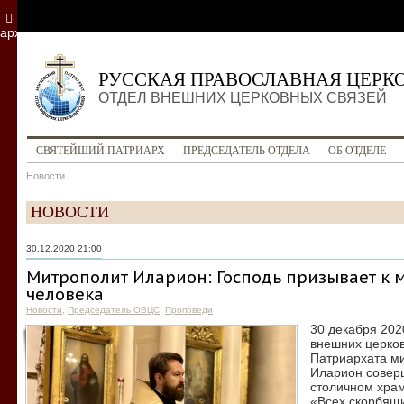
архив
РУССКАЯ ПРАВОСЛАВНАЯ ЦЕРК
ОТДЕЛ ВНЕШНИХ ЦЕРКОВНЫХ СВЯЗЕЙ
СВЯТЕЙШИЙ ПАТРИАРХ
ПРЕДСЕДАТЕЛЬ ОТДЕЛА
ОБ ОТДЕЛЕ
Новости
НОВОСТИ
30.12.2020 21:00
Митрополит Иларион: Господь призывает к 
человека
Новости
,
Председатель ОВЦС
,
Проповеди
30 декабря 202
внешних церков
Патриархата м
Иларион совер
столичном храм
«Всех скорбящ