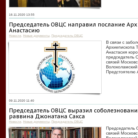
16.11.2020 13:55
Председатель ОВЦС направил послание Арх
Анастасию
Новости
,
Новые документы
,
Председатель ОВЦС
В связи с заб
Архиепископа Т
Анастасия кор
председатель 
связей Московс
Волоколамский
Предстоятелю 
09.11.2020 11:40
Председатель ОВЦС выразил соболезнования
раввина Джонатана Сакса
Новости
,
Новые документы
,
Председатель ОВЦС
Председатель 
связей Московс