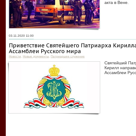
акта в Вене.
03.11.2020 11:00
Приветствие Святейшего Патриарха Кирилла
Ассамблеи Русского мира
Новости
,
Новые документы
,
Патриаршее служение
Святейший Патр
Кирилл направи
Ассамблеи Русс