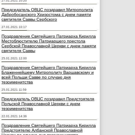
27.01.2021 10:20
Председатель ОВЦС поздравил Митрополита
Дабробосанского Хризостома с днем памяти
святителя Саввы Сербского
27.01.2021 10:17
Поздравление Святейшего Патриарха Кирилла
Местоблюстителю Патриаршего престола
Сербской Православной Церкви с днем памяти
святителя Саввы
25.01.2021 12:00
Поздравление Святейшего Патриарха Кирилла
Блаженнейшему Митрополиту Варшавскому и
всей Польши Савве по случаю дня
тезоименитства
25.01.2021 11:59
Председатель ОВЦС поздравил Предстоятеля
Польской Православной Церкви с днем
тезоименитства
22.01.2021 14:36
Поздравление Святейшего Патриарха Кирилла
Предстоятелю Албанской Православной