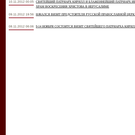
10.11.2012 00:05
СВЯТЕЙШИЙ ПАТРИАРХ КИРИЛЛ И БЛАЖЕННЕЙШИЙ ПАТРИАРХ 
ХРАМ ВОСКРЕСЕНИЯ ХРИСТОВА В ИЕРУСАЛИМЕ
09.11.2012 19:56
НАЧАЛСЯ ВИЗИТ ПРЕДСТОЯТЕЛЯ РУССКОЙ ПРАВОСЛАВНОЙ ЦЕР
08.11.2012 06:06
9-14 НОЯБРЯ СОСТОИТСЯ ВИЗИТ СВЯТЕЙШЕГО ПАТРИАРХА КИРИ