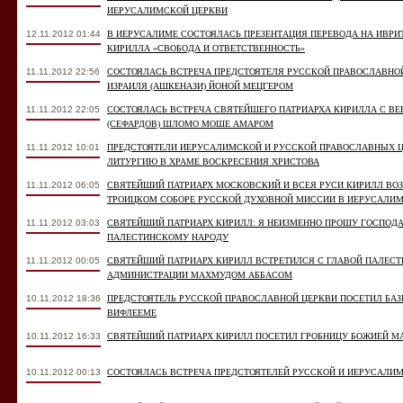
ИЕРУСАЛИМСКОЙ ЦЕРКВИ
12.11.2012 01:44
В ИЕРУСАЛИМЕ СОСТОЯЛАСЬ ПРЕЗЕНТАЦИЯ ПЕРЕВОДА НА ИВРИ
КИРИЛЛА «СВОБОДА И ОТВЕТСТВЕННОСТЬ»
11.11.2012 22:56
СОСТОЯЛАСЬ ВСТРЕЧА ПРЕДСТОЯТЕЛЯ РУССКОЙ ПРАВОСЛАВНО
ИЗРАИЛЯ (АШКЕНАЗИ) ЙОНОЙ МЕЦГЕРОМ
11.11.2012 22:05
СОСТОЯЛАСЬ ВСТРЕЧА СВЯТЕЙШЕГО ПАТРИАРХА КИРИЛЛА С В
(СЕФАРДОВ) ШЛОМО МОШЕ АМАРОМ
11.11.2012 10:01
ПРЕДСТОЯТЕЛИ ИЕРУСАЛИМСКОЙ И РУССКОЙ ПРАВОСЛАВНЫХ 
ЛИТУРГИЮ В ХРАМЕ ВОСКРЕСЕНИЯ ХРИСТОВА
11.11.2012 06:05
СВЯТЕЙШИЙ ПАТРИАРХ МОСКОВСКИЙ И ВСЕЯ РУСИ КИРИЛЛ ВО
ТРОИЦКОМ СОБОРЕ РУССКОЙ ДУХОВНОЙ МИССИИ В ИЕРУСАЛИ
11.11.2012 03:03
СВЯТЕЙШИЙ ПАТРИАРХ КИРИЛЛ: Я НЕИЗМЕННО ПРОШУ ГОСПОДА
ПАЛЕСТИНСКОМУ НАРОДУ
11.11.2012 00:05
СВЯТЕЙШИЙ ПАТРИАРХ КИРИЛЛ ВСТРЕТИЛСЯ С ГЛАВОЙ ПАЛЕС
АДМИНИСТРАЦИИ МАХМУДОМ АББАСОМ
10.11.2012 18:36
ПРЕДСТОЯТЕЛЬ РУССКОЙ ПРАВОСЛАВНОЙ ЦЕРКВИ ПОСЕТИЛ БАЗ
ВИФЛЕЕМЕ
10.11.2012 16:33
СВЯТЕЙШИЙ ПАТРИАРХ КИРИЛЛ ПОСЕТИЛ ГРОБНИЦУ БОЖИЕЙ М
10.11.2012 00:13
СОСТОЯЛАСЬ ВСТРЕЧА ПРЕДСТОЯТЕЛЕЙ РУССКОЙ И ИЕРУСАЛИ