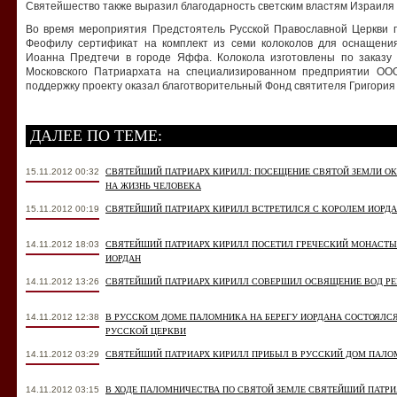
Святейшество также выразил благодарность светским властям Израиля з
Во время мероприятия Предстоятель Русской Православной Церкви
Феофилу сертификат на комплект из семи колоколов для оснащения
Иоанна Предтечи в городе Яффа. Колокола изготовлены по заказу
Московского Патриархата на специализированном предприятии ОО
поддержку проекту оказал благотворительный Фонд святителя Григория
ДАЛЕЕ ПО ТЕМЕ:
15.11.2012 00:32
СВЯТЕЙШИЙ ПАТРИАРХ КИРИЛЛ: ПОСЕЩЕНИЕ СВЯТОЙ ЗЕМЛИ О
НА ЖИЗНЬ ЧЕЛОВЕКА
15.11.2012 00:19
СВЯТЕЙШИЙ ПАТРИАРХ КИРИЛЛ ВСТРЕТИЛСЯ С КОРОЛЕМ ИОРДА
14.11.2012 18:03
СВЯТЕЙШИЙ ПАТРИАРХ КИРИЛЛ ПОСЕТИЛ ГРЕЧЕСКИЙ МОНАСТЫР
ИОРДАН
14.11.2012 13:26
СВЯТЕЙШИЙ ПАТРИАРХ КИРИЛЛ СОВЕРШИЛ ОСВЯЩЕНИЕ ВОД РЕ
14.11.2012 12:38
В РУССКОМ ДОМЕ ПАЛОМНИКА НА БЕРЕГУ ИОРДАНА СОСТОЯЛСЯ
РУССКОЙ ЦЕРКВИ
14.11.2012 03:29
СВЯТЕЙШИЙ ПАТРИАРХ КИРИЛЛ ПРИБЫЛ В РУССКИЙ ДОМ ПАЛО
14.11.2012 03:15
В ХОДЕ ПАЛОМНИЧЕСТВА ПО СВЯТОЙ ЗЕМЛЕ СВЯТЕЙШИЙ ПАТРИ