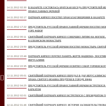
14.11.2012 02:30
В НАЗАРЕТЕ СОСТОЯЛАСЬ БРАТСКАЯ БЕСЕДА ПРЕДСТОЯТЕЛЕЙ 
ПРАВОСЛАВНЫХ ЦЕРКВЕЙ
14.11.2012 02:17
ПАТРИАРХ КИРИЛЛ ПОСЕТИЛ ХРАМ БЛАГОВЕЩЕНИЯ В НАЗАРЕТЕ
13.11.2012 17:22
ПРЕДСТОЯТЕЛЬ РУССКОЙ ПРАВОСЛАВНОЙ ЦЕРКВИ ПОСЕТИЛ МО
ГОРЕ ФАВОР
13.11.2012 00:11
СВЯТЕЙШИЙ ПАТРИАРХ КИРИЛЛ СОВЕРШИЛ ЛИТИЮ НА МОГИЛЕ 
В ЕЛЕОНСКОМ МОНАСТЫРЕ
12.11.2012 23:50
ПРЕДСТОЯТЕЛЬ РУССКОЙ ЦЕРКВИ ПОСЕТИЛ МОНАСТЫРЬ СВЯТО
12.11.2012 22:49
ПАТРИАРХ КИРИЛЛ ПОЧТИЛ ПАМЯТЬ ЖЕРТВ ФАШИЗМА, ПОСЕТИВ
ИЕРУСАЛИМЕ
12.11.2012 22:35
ПРЕДСТОЯТЕЛЬ РУССКОЙ ЦЕРКВИ ОСВЯТИЛ СОБОР ГОРНЕНСКО
12.11.2012 05:01
СВЯТЕЙШИЙ ПАТРИАРХ КИРИЛЛ ПЕРЕДАЛ В ДАР ИЕРУСАЛИМСК
ХРАМА СВЯТОГО ИОАННА ПРЕДТЕЧИ В ГОРОДЕ ЯФФА
12.11.2012 04:25
ПРЕДСТОЯТЕЛЬ РУССКОЙ ПРАВОСЛАВНОЙ ЦЕРКВИ ВСТРЕТИЛСЯ
БАРКАТОМ
12.11.2012 02:01
СВЯТЕЙШИЙ ПАТРИАРХ КИРИЛЛ ВСТРЕТИЛСЯ С ПРЕЗИДЕНТОМ Г
12.11.2012 01:46
СВЯТЕЙШИЙ ПАТРИАРХ КИРИЛЛ: ИСТОРИЯ ЗАСВИДЕТЕЛЬСТВОВА