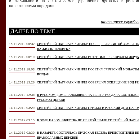
и стабильности на Святой Земле, укреплению духовных и религи
палестинскими народами.
Фото пресс-службы 
ДАЛЕЕ ПО ТЕМЕ:
15.11.2012 00:32
СВЯТЕЙШИЙ ПАТРИАРХ КИРИЛЛ: ПОСЕЩЕНИЕ СВЯТОЙ ЗЕМЛИ О
НА ЖИЗНЬ ЧЕЛОВЕКА
15.11.2012 00:19
СВЯТЕЙШИЙ ПАТРИАРХ КИРИЛЛ ВСТРЕТИЛСЯ С КОРОЛЕМ ИОРДА
14.11.2012 18:03
СВЯТЕЙШИЙ ПАТРИАРХ КИРИЛЛ ПОСЕТИЛ ГРЕЧЕСКИЙ МОНАСТЫР
ИОРДАН
14.11.2012 13:26
СВЯТЕЙШИЙ ПАТРИАРХ КИРИЛЛ СОВЕРШИЛ ОСВЯЩЕНИЕ ВОД РЕ
14.11.2012 12:38
В РУССКОМ ДОМЕ ПАЛОМНИКА НА БЕРЕГУ ИОРДАНА СОСТОЯЛСЯ
РУССКОЙ ЦЕРКВИ
14.11.2012 03:29
СВЯТЕЙШИЙ ПАТРИАРХ КИРИЛЛ ПРИБЫЛ В РУССКИЙ ДОМ ПАЛО
14.11.2012 03:15
В ХОДЕ ПАЛОМНИЧЕСТВА ПО СВЯТОЙ ЗЕМЛЕ СВЯТЕЙШИЙ ПАТРИ
14.11.2012 02:30
В НАЗАРЕТЕ СОСТОЯЛАСЬ БРАТСКАЯ БЕСЕДА ПРЕДСТОЯТЕЛЕЙ 
ПРАВОСЛАВНЫХ ЦЕРКВЕЙ