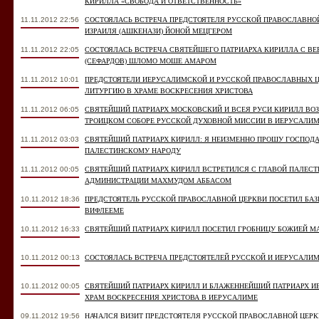
КИРИЛЛА «СВОБОДА И ОТВЕТСТВЕННОСТЬ»
11.11.2012 22:56
СОСТОЯЛАСЬ ВСТРЕЧА ПРЕДСТОЯТЕЛЯ РУССКОЙ ПРАВОСЛАВНО
ИЗРАИЛЯ (АШКЕНАЗИ) ЙОНОЙ МЕЦГЕРОМ
11.11.2012 22:05
СОСТОЯЛАСЬ ВСТРЕЧА СВЯТЕЙШЕГО ПАТРИАРХА КИРИЛЛА С В
(СЕФАРДОВ) ШЛОМО МОШЕ АМАРОМ
11.11.2012 10:01
ПРЕДСТОЯТЕЛИ ИЕРУСАЛИМСКОЙ И РУССКОЙ ПРАВОСЛАВНЫХ 
ЛИТУРГИЮ В ХРАМЕ ВОСКРЕСЕНИЯ ХРИСТОВА
11.11.2012 06:05
СВЯТЕЙШИЙ ПАТРИАРХ МОСКОВСКИЙ И ВСЕЯ РУСИ КИРИЛЛ ВО
ТРОИЦКОМ СОБОРЕ РУССКОЙ ДУХОВНОЙ МИССИИ В ИЕРУСАЛИ
11.11.2012 03:03
СВЯТЕЙШИЙ ПАТРИАРХ КИРИЛЛ: Я НЕИЗМЕННО ПРОШУ ГОСПОДА
ПАЛЕСТИНСКОМУ НАРОДУ
11.11.2012 00:05
СВЯТЕЙШИЙ ПАТРИАРХ КИРИЛЛ ВСТРЕТИЛСЯ С ГЛАВОЙ ПАЛЕС
АДМИНИСТРАЦИИ МАХМУДОМ АББАСОМ
10.11.2012 18:36
ПРЕДСТОЯТЕЛЬ РУССКОЙ ПРАВОСЛАВНОЙ ЦЕРКВИ ПОСЕТИЛ БАЗ
ВИФЛЕЕМЕ
10.11.2012 16:33
СВЯТЕЙШИЙ ПАТРИАРХ КИРИЛЛ ПОСЕТИЛ ГРОБНИЦУ БОЖИЕЙ М
10.11.2012 00:13
СОСТОЯЛАСЬ ВСТРЕЧА ПРЕДСТОЯТЕЛЕЙ РУССКОЙ И ИЕРУСАЛИ
10.11.2012 00:05
СВЯТЕЙШИЙ ПАТРИАРХ КИРИЛЛ И БЛАЖЕННЕЙШИЙ ПАТРИАРХ 
ХРАМ ВОСКРЕСЕНИЯ ХРИСТОВА В ИЕРУСАЛИМЕ
09.11.2012 19:56
НАЧАЛСЯ ВИЗИТ ПРЕДСТОЯТЕЛЯ РУССКОЙ ПРАВОСЛАВНОЙ ЦЕР