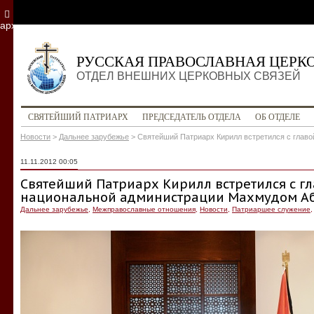
архив
РУССКАЯ ПРАВОСЛАВНАЯ ЦЕРК
ОТДЕЛ ВНЕШНИХ ЦЕРКОВНЫХ СВЯЗЕЙ
СВЯТЕЙШИЙ ПАТРИАРХ
ПРЕДСЕДАТЕЛЬ ОТДЕЛА
ОБ ОТДЕЛЕ
Новости
>
Дальнее зарубежье
>
Святейший Патриарх Кирилл встретился с глав
11.11.2012 00:05
Святейший Патриарх Кирилл встретился с г
национальной администрации Махмудом А
Дальнее зарубежье
,
Межправославные отношения
,
Новости
,
Патриаршее служение