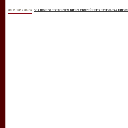
08.11.2012 06:06
9-14 НОЯБРЯ СОСТОИТСЯ ВИЗИТ СВЯТЕЙШЕГО ПАТРИАРХА КИРИ