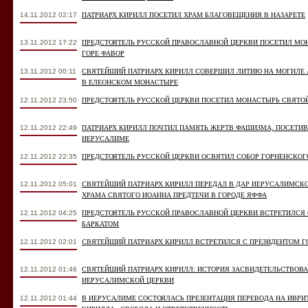
14.11.2012 02:17
ПАТРИАРХ КИРИЛЛ ПОСЕТИЛ ХРАМ БЛАГОВЕЩЕНИЯ В НАЗАРЕТЕ
13.11.2012 17:22
ПРЕДСТОЯТЕЛЬ РУССКОЙ ПРАВОСЛАВНОЙ ЦЕРКВИ ПОСЕТИЛ МО
ГОРЕ ФАВОР
13.11.2012 00:11
СВЯТЕЙШИЙ ПАТРИАРХ КИРИЛЛ СОВЕРШИЛ ЛИТИЮ НА МОГИЛЕ 
В ЕЛЕОНСКОМ МОНАСТЫРЕ
12.11.2012 23:50
ПРЕДСТОЯТЕЛЬ РУССКОЙ ЦЕРКВИ ПОСЕТИЛ МОНАСТЫРЬ СВЯТО
12.11.2012 22:49
ПАТРИАРХ КИРИЛЛ ПОЧТИЛ ПАМЯТЬ ЖЕРТВ ФАШИЗМА, ПОСЕТИВ
ИЕРУСАЛИМЕ
12.11.2012 22:35
ПРЕДСТОЯТЕЛЬ РУССКОЙ ЦЕРКВИ ОСВЯТИЛ СОБОР ГОРНЕНСКО
12.11.2012 05:01
СВЯТЕЙШИЙ ПАТРИАРХ КИРИЛЛ ПЕРЕДАЛ В ДАР ИЕРУСАЛИМСК
ХРАМА СВЯТОГО ИОАННА ПРЕДТЕЧИ В ГОРОДЕ ЯФФА
12.11.2012 04:25
ПРЕДСТОЯТЕЛЬ РУССКОЙ ПРАВОСЛАВНОЙ ЦЕРКВИ ВСТРЕТИЛСЯ
БАРКАТОМ
12.11.2012 02:01
СВЯТЕЙШИЙ ПАТРИАРХ КИРИЛЛ ВСТРЕТИЛСЯ С ПРЕЗИДЕНТОМ Г
12.11.2012 01:46
СВЯТЕЙШИЙ ПАТРИАРХ КИРИЛЛ: ИСТОРИЯ ЗАСВИДЕТЕЛЬСТВОВА
ИЕРУСАЛИМСКОЙ ЦЕРКВИ
12.11.2012 01:44
В ИЕРУСАЛИМЕ СОСТОЯЛАСЬ ПРЕЗЕНТАЦИЯ ПЕРЕВОДА НА ИВРИ