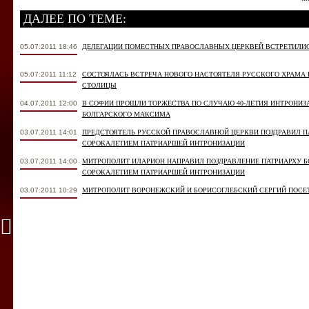
ДАЛЕЕ ПО ТЕМЕ:
05.07.2011 18:46
ДЕЛЕГАЦИИ ПОМЕСТНЫХ ПРАВОСЛАВНЫХ ЦЕРКВЕЙ ВСТРЕТИЛИС
05.07.2011 11:12
СОСТОЯЛАСЬ ВСТРЕЧА НОВОГО НАСТОЯТЕЛЯ РУССКОГО ХРАМА 
СТОЛИЦЫ
04.07.2011 12:00
В СОФИИ ПРОШЛИ ТОРЖЕСТВА ПО СЛУЧАЮ 40-ЛЕТИЯ ИНТРОНИЗ
БОЛГАРСКОГО МАКСИМА
03.07.2011 14:01
ПРЕДСТОЯТЕЛЬ РУССКОЙ ПРАВОСЛАВНОЙ ЦЕРКВИ ПОЗДРАВИЛ 
СОРОКАЛЕТИЕМ ПАТРИАРШЕЙ ИНТРОНИЗАЦИИ
03.07.2011 14:00
МИТРОПОЛИТ ИЛАРИОН НАПРАВИЛ ПОЗДРАВЛЕНИЕ ПАТРИАРХУ 
СОРОКАЛЕТИЕМ ПАТРИАРШЕЙ ИНТРОНИЗАЦИИ
03.07.2011 10:29
МИТРОПОЛИТ ВОРОНЕЖСКИЙ И БОРИСОГЛЕБСКИЙ СЕРГИЙ ПОСЕ