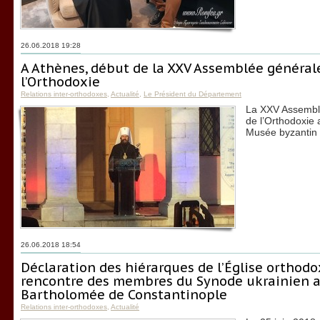
26.06.2018 19:28
A Athènes, début de la XXV Assemblée général
l’Orthodoxie
Relations inter-orthodoxes
,
Actualité
,
Le Président du Département
La XXV Assemblé
de l’Orthodoxie 
Musée byzantin 
26.06.2018 18:54
Déclaration des hiérarques de l’Église orthod
rencontre des membres du Synode ukrainien av
Bartholomée de Constantinople
Relations inter-orthodoxes
,
Actualité