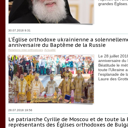
grandes Église
30.07.2018 9:31
L’Église orthodoxe ukrainienne a solennellem
anniversaire du Baptême de la Russie
Relations inter-orthodoxes
,
Actualité
Le 28 juillet 201
anniversaire du
Béatitude le mét
toute l’Ukraine a
l’esplanade de l
Laure des Grotte
28.07.2018 19:56
Le patriarche Cyrille de Moscou et de toute la 
représentants des Églises orthodoxes de Bulga