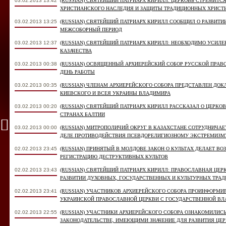
03.02.2013 13:42
(RUSSIAN) СВЯТЕЙШИЙ ПАТРИАРХ КИРИЛЛ: ЦЕРКОВЬ СТРЕМИТС
ХРИСТИАНСКОГО НАСЛЕДИЯ И ЗАЩИТЫ ТРАДИЦИОННЫХ ХРИСТ
03.02.2013 13:25
(RUSSIAN) СВЯТЕЙШИЙ ПАТРИАРХ КИРИЛЛ СООБЩИЛ О РАЗВИ
МЕЖСОБОРНЫЙ ПЕРИОД
03.02.2013 12:37
(RUSSIAN) СВЯТЕЙШИЙ ПАТРИАРХ КИРИЛЛ: НЕОБХОДИМО УСИЛЕ
КАЗАЧЕСТВА
03.02.2013 00:38
(RUSSIAN) ОСВЯЩЕННЫЙ АРХИЕРЕЙСКИЙ СОБОР РУССКОЙ ПРА
ДЕНЬ РАБОТЫ
03.02.2013 00:35
(RUSSIAN) ЧЛЕНАМ АРХИЕРЕЙСКОГО СОБОРА ПРЕДСТАВЛЕН Д
КИЕВСКОГО И ВСЕЯ УКРАИНЫ ВЛАДИМИРА
03.02.2013 00:20
(RUSSIAN) СВЯТЕЙШИЙ ПАТРИАРХ КИРИЛЛ РАССКАЗАЛ О ЦЕРК
СТРАНАХ БАЛТИИ
03.02.2013 00:00
(RUSSIAN) МИТРОПОЛИЧИЙ ОКРУГ В КАЗАХСТАНЕ СОТРУДНИЧА
ДЕЛЕ ПРОТИВОДЕЙСТВИЯ ПСЕВДОРЕЛИГИОЗНОМУ ЭКСТРЕМИЗМУ
02.02.2013 23:45
(RUSSIAN) ПРИНЯТЫЙ В МОЛДОВЕ ЗАКОН О КУЛЬТАХ ДЕЛАЕТ 
РЕГИСТРАЦИЮ ДЕСТРУКТИВНЫХ КУЛЬТОВ
02.02.2013 23:43
(RUSSIAN) СВЯТЕЙШИЙ ПАТРИАРХ КИРИЛЛ: ПРАВОСЛАВНАЯ ЦЕ
РАЗВИТИИ ДУХОВНЫХ, ГОСУДАРСТВЕННЫХ И КУЛЬТУРНЫХ ТРА
02.02.2013 23:41
(RUSSIAN) УЧАСТНИКОВ АРХИЕРЕЙСКОГО СОБОРА ПРОИНФОРМИ
УКРАИНСКОЙ ПРАВОСЛАВНОЙ ЦЕРКВИ С ГОСУДАРСТВЕННОЙ В
02.02.2013 22:55
(RUSSIAN) УЧАСТНИКИ АРХИЕРЕЙСКОГО СОБОРА ОЗНАКОМИЛИС
ЗАКОНОДАТЕЛЬСТВЕ, ИМЕЮЩИМИ ЗНАЧЕНИЕ ДЛЯ РАЗВИТИЯ ЦЕ