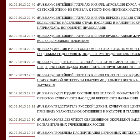
02.02.2013 22:46
(RUSSIAN) СВЯТЕЙШИЙ ПАТРИАРХ КИРИЛЛ: АПРОБАЦИЯ КУРСА 
СВЕТСКОЙ ЭТИКИ» НЕ ПРИВЕЛА К РОСТУ КОНФЛИКТНЫХ НАСТР
02.02.2013 22:40
(RUSSIAN) СВЯТЕЙШИЙ ПАТРИАРХ КИРИЛЛ: ЦЕРКОВЬ НЕЛЬЗЯ ОТ
БОЛЬШИНСТВО НАСЕЛЕНИЯ СТРАН, ВХОДЯЩИХ В КАНОНИЧЕСК
ПАТРИАРХАТА, ИСПОВЕДУЕТ ПРАВОСЛАВИЕ
02.02.2013 22:37
(RUSSIAN) СВЯТЕЙШИЙ ПАТРИАРХ КИРИЛЛ: ПРАВОСЛАВНЫЙ ЖУ
ВСЕГО ЦЕРКОВНЫМ ЧЕЛОВЕКОМ
02.02.2013 22:29
(RUSSIAN) МИССИЯ В ВИРТУАЛЬНОМ ПРОСТРАНСТВЕ НЕ МОЖЕТ 
НО ДОЛЖНА ЕЕ ДОПОЛНЯТЬ, ПОДЧЕРКНУЛ ПРЕДСТОЯТЕЛЬ РУСС
02.02.2013 22:26
(RUSSIAN) ПРЕДСТОЯТЕЛЬ РУССКОЙ ЦЕРКВИ: ФОРМИРОВАНИЕ 
ОБЩЕЦЕРКОВНАЯ ЗАДАЧА, ВЫПОЛНИТЬ КОТОРУЮ МОЖНО ТОЛ
02.02.2013 19:53
(RUSSIAN) СВЯТЕЙШИЙ ПАТРИАРХ КИРИЛЛ СЧИТАЕТ НЕОБХОДИ
ПРАВОСЛАВНОЙ ЛИТЕРАТУРЫ ЕПАРХИЯМИ ДАЛЬНЕГО ВОСТОКА, 
ЗАРУБЕЖЬЯ
02.02.2013 19:37
(RUSSIAN) БУДЕТ ИЗДАНО ПОСОБИЕ ДЛЯ ЕПАРХИЙ, МОНАСТЫРЕ
ОБЪЕКТОВ КУЛЬТУРНОГО НАСЛЕДИЯ ЦЕРКОВНОГО НАЗНАЧЕНИЯ
02.02.2013 19:32
(RUSSIAN) ПРЕДСТОЯТЕЛЬ РУССКОЙ ЦЕРКВИ: КУЛЬТУРНЫЕ ЦЕНТ
ПРИВИВАТЬ УВАЖИТЕЛЬНОЕ ОТНОШЕНИЕ К КУЛЬТУРЕ И ТРАДИЦ
02.02.2013 19:30
(RUSSIAN) БОЛЕЕ ДЕВЯТИСОТ СВЯЩЕННИКОВ ОКОРМЛЯЮТ ЗАК
ИСПРАВИТЕЛЬНЫХ УЧРЕЖДЕНИЯХ РОССИИ
02.02.2013 19:28
(RUSSIAN) ПРОВЕДЕНА ПАСПОРТИЗАЦИЯ ЦЕРКОВНЫХ ДЕТСКИХ 