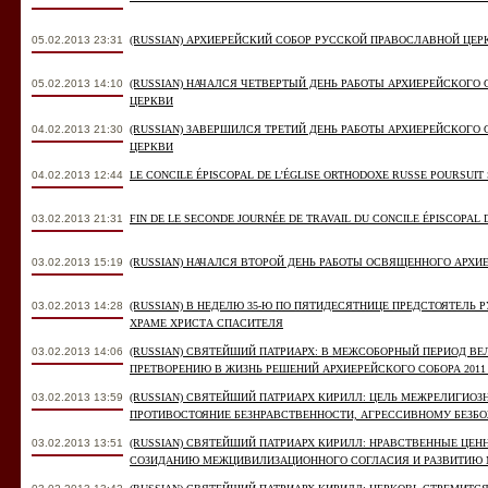
05.02.2013 23:31
(RUSSIAN) АРХИЕРЕЙСКИЙ СОБОР РУССКОЙ ПРАВОСЛАВНОЙ ЦЕ
05.02.2013 14:10
(RUSSIAN) НАЧАЛСЯ ЧЕТВЕРТЫЙ ДЕНЬ РАБОТЫ АРХИЕРЕЙСКОГО
ЦЕРКВИ
04.02.2013 21:30
(RUSSIAN) ЗАВЕРШИЛСЯ ТРЕТИЙ ДЕНЬ РАБОТЫ АРХИЕРЕЙСКОГО
ЦЕРКВИ
04.02.2013 12:44
LE CONCILE ÉPISCOPAL DE L’ÉGLISE ORTHODOXE RUSSE POURSUIT
03.02.2013 21:31
FIN DE LE SECONDE JOURNÉE DE TRAVAIL DU CONCILE ÉPISCOPAL 
03.02.2013 15:19
(RUSSIAN) НАЧАЛСЯ ВТОРОЙ ДЕНЬ РАБОТЫ ОСВЯЩЕННОГО АРХИ
03.02.2013 14:28
(RUSSIAN) В НЕДЕЛЮ 35-Ю ПО ПЯТИДЕСЯТНИЦЕ ПРЕДСТОЯТЕЛЬ
ХРАМЕ ХРИСТА СПАСИТЕЛЯ
03.02.2013 14:06
(RUSSIAN) СВЯТЕЙШИЙ ПАТРИАРХ: В МЕЖСОБОРНЫЙ ПЕРИОД ВЕ
ПРЕТВОРЕНИЮ В ЖИЗНЬ РЕШЕНИЙ АРХИЕРЕЙСКОГО СОБОРА 2011
03.02.2013 13:59
(RUSSIAN) СВЯТЕЙШИЙ ПАТРИАРХ КИРИЛЛ: ЦЕЛЬ МЕЖРЕЛИГИО
ПРОТИВОСТОЯНИЕ БЕЗНРАВСТВЕННОСТИ, АГРЕССИВНОМУ БЕЗ
03.02.2013 13:51
(RUSSIAN) СВЯТЕЙШИЙ ПАТРИАРХ КИРИЛЛ: НРАВСТВЕННЫЕ ЦЕ
СОЗИДАНИЮ МЕЖЦИВИЛИЗАЦИОННОГО СОГЛАСИЯ И РАЗВИТИЮ