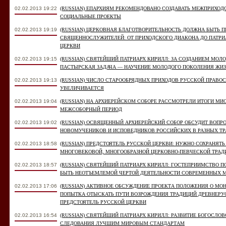
02.02.2013 19:22
(RUSSIAN) ЕПАРХИЯМ РЕКОМЕНДОВАНО СОЗДАВАТЬ МЕЖПРИХО
СОЦИАЛЬНЫЕ ПРОЕКТЫ
02.02.2013 19:19
(RUSSIAN) ЦЕРКОВНАЯ БЛАГОТВОРИТЕЛЬНОСТЬ ДОЛЖНА БЫТЬ 
СВЯЩЕННОСЛУЖИТЕЛЕЙ: ОТ ПРИХОДСКОГО ДИАКОНА ДО ПАТРИ
ЦЕРКВИ
02.02.2013 19:15
(RUSSIAN) СВЯТЕЙШИЙ ПАТРИАРХ КИРИЛЛ: ЗА СОЗДАНИЕМ МО
ПАСТЫРСКАЯ ЗАДАЧА — НАУЧЕНИЕ МОЛОДОГО ПОКОЛЕНИЯ ЖИЗ
02.02.2013 19:13
(RUSSIAN) ЧИСЛО СТАРООБРЯДНЫХ ПРИХОДОВ РУССКОЙ ПРАВО
УВЕЛИЧИВАЕТСЯ
02.02.2013 19:04
(RUSSIAN) НА АРХИЕРЕЙСКОМ СОБОРЕ РАССМОТРЕЛИ ИТОГИ МИ
МЕЖСОБОРНЫЙ ПЕРИОД
02.02.2013 19:02
(RUSSIAN) ОСВЯЩЕННЫЙ АРХИЕРЕЙСКИЙ СОБОР ОБСУДИТ ВОПР
НОВОМУЧЕНИКОВ И ИСПОВЕДНИКОВ РОССИЙСКИХ В РАЗНЫХ ТР
02.02.2013 18:58
(RUSSIAN) ПРЕДСТОЯТЕЛЬ РУССКОЙ ЦЕРКВИ: НУЖНО СОХРАНЯТЬ
МНОГОВЕКОВОЙ, МНОГООБРАЗНОЙ ЦЕРКОВНО-ПЕВЧЕСКОЙ ТРАД
02.02.2013 18:57
(RUSSIAN) СВЯТЕЙШИЙ ПАТРИАРХ КИРИЛЛ: ГОСТЕПРИИМСТВО
БЫТЬ НЕОТЪЕМЛЕМОЙ ЧЕРТОЙ ДЕЯТЕЛЬНОСТИ СОВРЕМЕННЫХ 
02.02.2013 17:06
(RUSSIAN) АКТИВНОЕ ОБСУЖДЕНИЕ ПРОЕКТА ПОЛОЖЕНИЯ О М
ПОПЫТКА ОТЫСКАТЬ ПУТИ ВОЗРОЖДЕНИЯ ТРАДИЦИЙ ДРЕВНЕРУ
ПРЕДСТОЯТЕЛЬ РУССКОЙ ЦЕРКВИ
02.02.2013 16:54
(RUSSIAN) СВЯТЕЙШИЙ ПАТРИАРХ КИРИЛЛ: РАЗВИТИЕ БОГОСЛО
СЛЕДОВАНИЯ ЛУЧШИМ МИРОВЫМ СТАНДАРТАМ