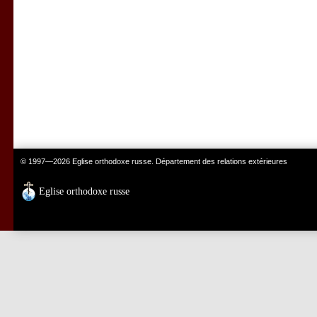
© 1997—2026 Eglise orthodoxe russe. Département des relations extérieures
Eglise orthodoxe russe