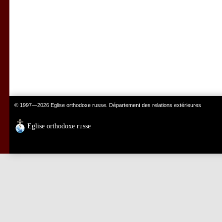
© 1997—2026 Eglise orthodoxe russe. Département des relations extérieures
Eglise orthodoxe russe