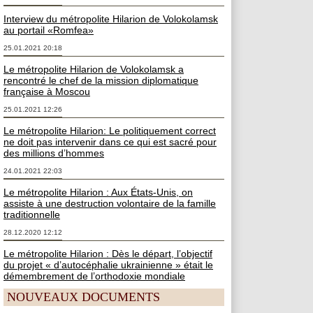
Interview du métropolite Hilarion de Volokolamsk
au portail «Romfea»
25.01.2021 20:18
Le métropolite Hilarion de Volokolamsk a
rencontré le chef de la mission diplomatique
française à Moscou
25.01.2021 12:26
Le métropolite Hilarion: Le politiquement correct
ne doit pas intervenir dans ce qui est sacré pour
des millions d’hommes
24.01.2021 22:03
Le métropolite Hilarion : Aux États-Unis, on
assiste à une destruction volontaire de la famille
traditionnelle
28.12.2020 12:12
Le métropolite Hilarion : Dès le départ, l’objectif
du projet « d’autocéphalie ukrainienne » était le
démembrement de l’orthodoxie mondiale
NOUVEAUX DOCUMENTS