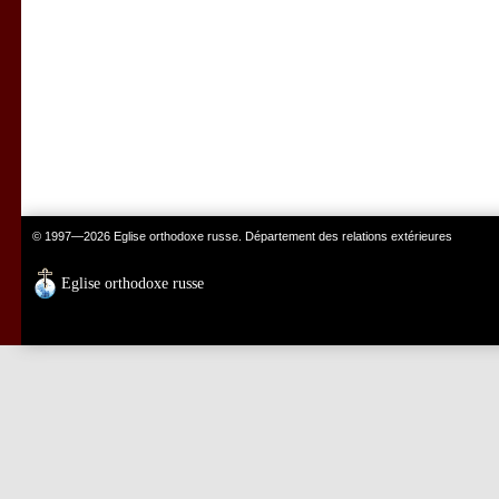
© 1997—2026 Eglise orthodoxe russe. Département des relations extérieures
Eglise orthodoxe russe