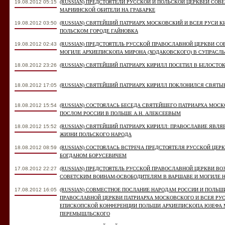
19.08.2012 05:15
(RUSSIAN) ПРЕДСТОЯТЕЛИ РУССКОЙ И ПОЛЬСКОЙ ЦЕРКВЕЙ СОВ
МАРИИНСКОЙ ОБИТЕЛИ НА ГРАБАРКЕ
19.08.2012 03:50
(RUSSIAN) СВЯТЕЙШИЙ ПАТРИАРХ МОСКОВСКИЙ И ВСЕЯ РУСИ К
ПОЛЬСКОМ ГОРОДЕ ГАЙНОВКА
19.08.2012 02:43
(RUSSIAN) ПРЕДСТОЯТЕЛЬ РУССКОЙ ПРАВОСЛАВНОЙ ЦЕРКВИ С
МОГИЛЕ АРХИЕПИСКОПА МИРОНА (ХОДАКОВСКОГО) В СУПРАС
18.08.2012 23:26
(RUSSIAN) СВЯТЕЙШИЙ ПАТРИАРХ КИРИЛЛ ПОСЕТИЛ В БЕЛОСТ
18.08.2012 17:05
(RUSSIAN) СВЯТЕЙШИЙ ПАТРИАРХ КИРИЛЛ ПОКЛОНИЛСЯ СВЯТ
18.08.2012 15:54
(RUSSIAN) СОСТОЯЛАСЬ БЕСЕДА СВЯТЕЙШЕГО ПАТРИАРХА МОСК
ПОСЛОМ РОССИИ В ПОЛЬШЕ А.Н. АЛЕКСЕЕВЫМ
18.08.2012 15:52
(RUSSIAN) СВЯТЕЙШИЙ ПАТРИАРХ КИРИЛЛ: ПРАВОСЛАВИЕ ЯВЛ
ЖИЗНИ ПОЛЬСКОГО НАРОДА
18.08.2012 08:59
(RUSSIAN) СОСТОЯЛАСЬ ВСТРЕЧА ПРЕДСТОЯТЕЛЯ РУССКОЙ ЦЕ
БОГДАНОМ БОРУСЕВИЧЕМ
17.08.2012 22:27
(RUSSIAN) ПРЕДСТОЯТЕЛЬ РУССКОЙ ПРАВОСЛАВНОЙ ЦЕРКВИ В
СОВЕТСКИМ ВОИНАМ-ОСВОБОДИТЕЛЯМ В ВАРШАВЕ И МОГИЛЕ Н
17.08.2012 16:05
(RUSSIAN) СОВМЕСТНОЕ ПОСЛАНИЕ НАРОДАМ РОССИИ И ПОЛЬШ
ПРАВОСЛАВНОЙ ЦЕРКВИ ПАТРИАРХА МОСКОВСКОГО И ВСЕЯ РУС
ЕПИСКОПСКОЙ КОНФЕРЕНЦИИ ПОЛЬШИ АРХИЕПИСКОПА ЮЗЕФА 
ПЕРЕМЫШЛЬСКОГО