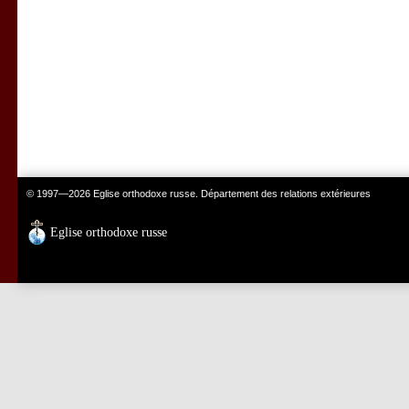
© 1997—2026 Eglise orthodoxe russe. Département des relations extérieures
Eglise orthodoxe russe